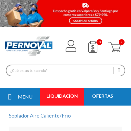
0
LIQUIDACÍON
OFERTAS
MENU
Soplador Aire Caliente/Frio