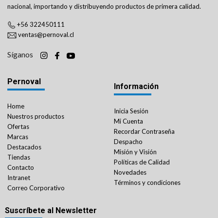
nacional, importando y distribuyendo productos de primera calidad.
+56 322450111
ventas@pernoval.cl
Síganos
Pernoval
Información
Home
Inicia Sesión
Nuestros productos
Mi Cuenta
Ofertas
Recordar Contraseña
Marcas
Despacho
Destacados
Misión y Visión
Tiendas
Políticas de Calidad
Contacto
Novedades
Intranet
Términos y condiciones
Correo Corporativo
Suscríbete al Newsletter