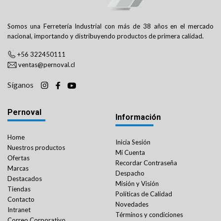
Somos una Ferretería Industrial con más de 38 años en el mercado
nacional, importando y distribuyendo productos de primera calidad.
+56 322450111
ventas@pernoval.cl
Síganos
Pernoval
Información
Home
Inicia Sesión
Nuestros productos
Mi Cuenta
Ofertas
Recordar Contraseña
Marcas
Despacho
Destacados
Misión y Visión
Tiendas
Políticas de Calidad
Contacto
Novedades
Intranet
Términos y condiciones
Correo Corporativo