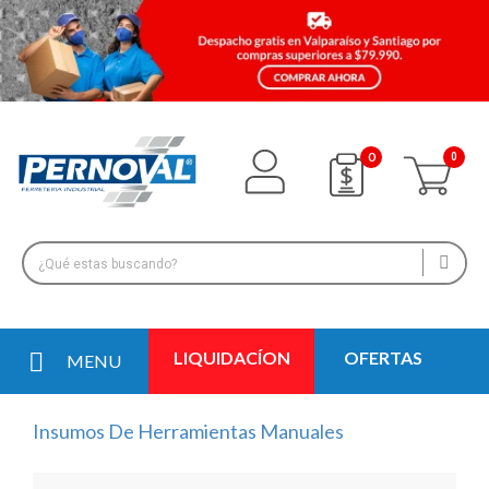
0
LIQUIDACÍON
OFERTAS
MENU
Insumos De Herramientas Manuales