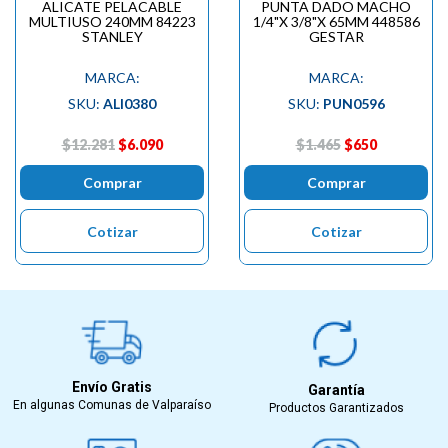
ALICATE PELACABLE
PUNTA DADO MACHO
MULTIUSO 240MM 84223
1/4"X 3/8"X 65MM 448586
STANLEY
GESTAR
MARCA:
MARCA:
SKU:
ALI0380
SKU:
PUN0596
$12.281
$6.090
$1.465
$650
Comprar
Comprar
Cotizar
Cotizar
Envío Gratis
Garantía
En algunas Comunas de Valparaíso
Productos Garantizados