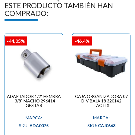

ESTE PRODUCTO TAMBIÉN HAN
COMPRADO:
-44,05%
-46,4%
ADAPTADOR 1/2" HEMBRA
CAJA ORGANIZADORA 07
- 3/8" MACHO 296414
DIV BAJA 18 320142
GESTAR
TACTIX
MARCA:
MARCA:
SKU:
ADA0075
SKU:
CAJ0663