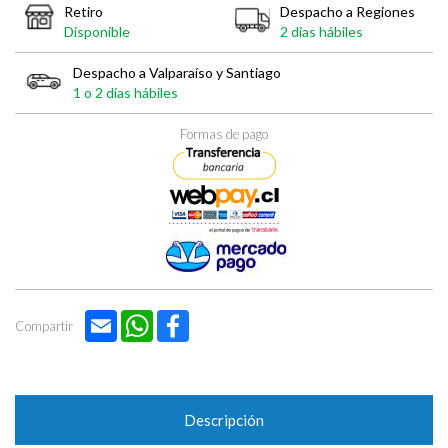
Retiro
Despacho a Regiones
Disponible
2 días hábiles
Despacho a Valparaíso y Santiago
1 o 2 días hábiles
Formas de pago
Email
WhatsApp
Facebook
Compartir
Descripción