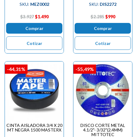
SKU:
MEZ0002
SKU:
DIS2272
$3.927
$1.490
$2.285
$990
Comprar
Comprar
Cotizar
Cotizar
-44,31%
-55,49%
CINTA AISLADORA 3/4 X 20
DISCO CORTE METAL
MT NEGRA 1500 MASTERX
4.1/2"- 3/32"(2.4MM)
MITTOTEC