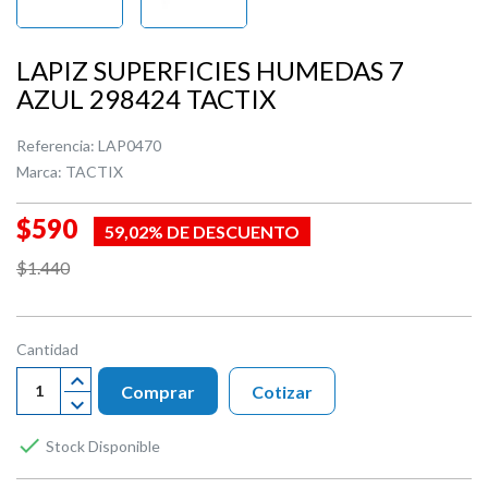
LAPIZ SUPERFICIES HUMEDAS 7
AZUL 298424 TACTIX
Referencia:
LAP0470
Marca:
TACTIX
$590
59,02% DE DESCUENTO
$1.440
Cantidad
Comprar
Cotizar

Stock Disponible