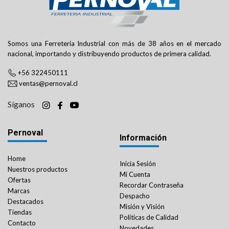
Somos una Ferretería Industrial con más de 38 años en el mercado
nacional, importando y distribuyendo productos de primera calidad.
+56 322450111
ventas@pernoval.cl
Síganos
Pernoval
Información
Home
Inicia Sesión
Nuestros productos
Mi Cuenta
Ofertas
Recordar Contraseña
Marcas
Despacho
Destacados
Misión y Visión
Tiendas
Políticas de Calidad
Contacto
Novedades