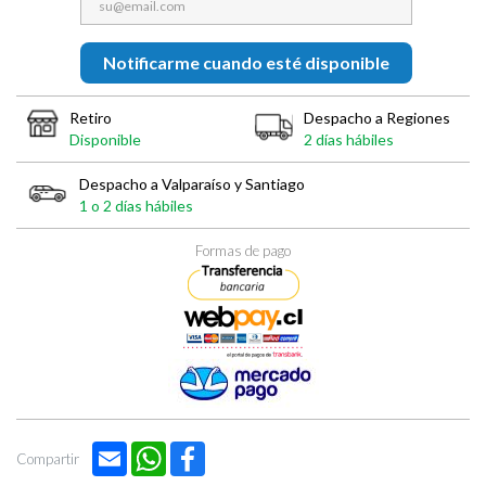
Notificarme cuando esté disponible
Retiro
Despacho a Regiones
Disponible
2 días hábiles
Despacho a Valparaíso y Santiago
1 o 2 días hábiles
Formas de pago
Email
WhatsApp
Facebook
Compartir