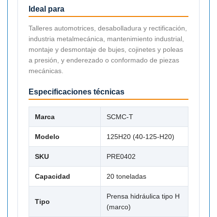
Ideal para
Talleres automotrices, desabolladura y rectificación,
industria metalmecánica, mantenimiento industrial,
montaje y desmontaje de bujes, cojinetes y poleas
a presión, y enderezado o conformado de piezas
mecánicas.
Especificaciones técnicas
Marca
SCMC-T
Modelo
125H20 (40-125-H20)
SKU
PRE0402
Capacidad
20 toneladas
Prensa hidráulica tipo H
Tipo
(marco)