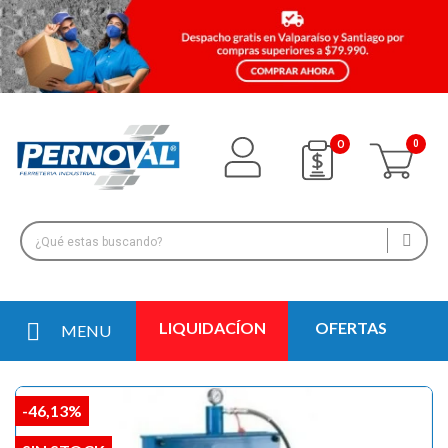
0
LIQUIDACÍON
OFERTAS
MENU
-46,13%