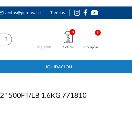
ventas@pernoval.cl
Tiendas
0
Ingresar
Cotizar
Comprar
LIQUIDACIÓN
2" 500FT/LB 1.6KG 771810