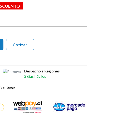
DESCUENTO
Cotizar
Despacho a Regiones
2 días hábiles
 Santiago