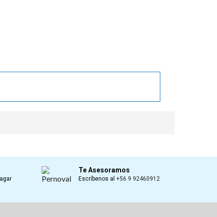
book
Te Asesoramos
Pagar
Escríbenos al
+56 9 92460912