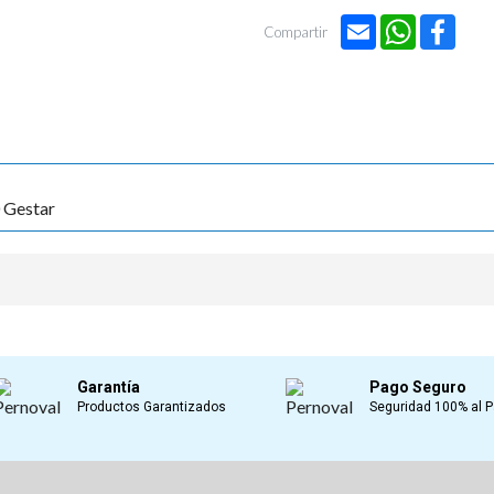
Email
WhatsApp
Face
Compartir
 Gestar
Garantía
Pago Seguro
Productos Garantizados
Seguridad 100% al 