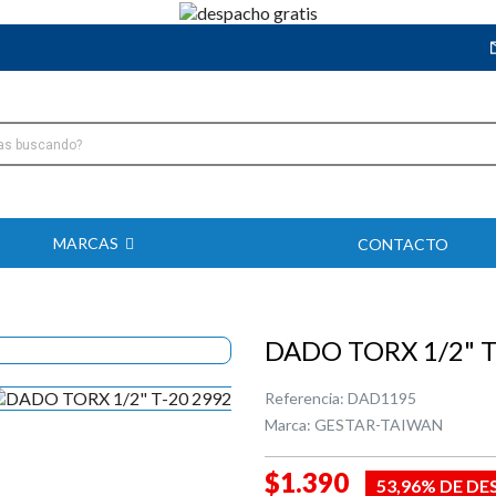
MARCAS
CONTACTO
DADO TORX 1/2" T
Referencia:
DAD1195
Marca:
GESTAR-TAIWAN
$1.390
53,96% DE D