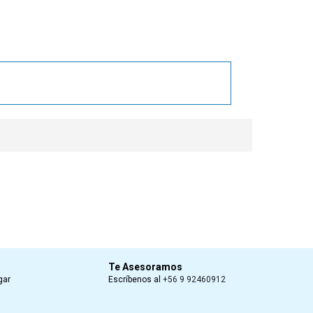
Te Asesoramos
gar
Escríbenos al
+56 9 92460912