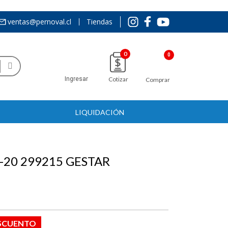
ventas@pernoval.cl
Tiendas
0
Ingresar
Cotizar
Comprar
LIQUIDACIÓN
-20 299215 GESTAR
ESCUENTO