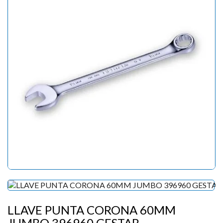
LLAVE PUNTA CORONA 60MM
JUMBO 396960 GESTAR