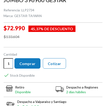
Referencia:
LLP2734
Marca:
GESTAR-TAIWAN
$72.990
45,37% DE DESCUENTO
$133.604
Cantidad
Comprar
Cotizar

Stock Disponible
Retiro
Despacho a Regiones
Disponible
2 días hábiles
Despacho a Valparaíso y Santiago