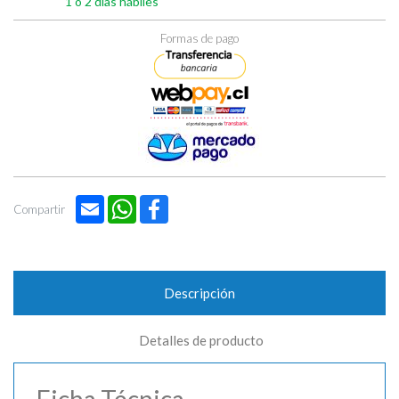

1 o 2 días hábiles
Formas de pago
Email
WhatsApp
Facebook
Compartir
Descripción
Detalles de producto