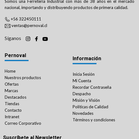
Somos una Ferretería Industrial con más de 38 años en el mercado
nacional, importando y distribuyendo productos de primera calidad.
+56 322450111
ventas@pernoval.cl
Síganos
Pernoval
Información
Home
Inicia Sesión
Nuestros productos
Mi Cuenta
Ofertas
Recordar Contraseña
Marcas
Despacho
Destacados
Misión y Visión
Tiendas
Políticas de Calidad
Contacto
Novedades
Intranet
Términos y condiciones
Correo Corporativo
Suscríbete al Newsletter