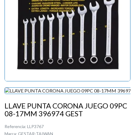
LLAVE PUNTA CORONA JUEGO 09PC
08-17MM 396974 GEST
Referencia:
LLP3767
Marca:
GESTAR-TAIWAN