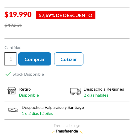
$19.990
57,69% DE DESCUENTO
$47.251
Cantidad
Comprar
Cotizar

Stock Disponible
Retiro
Despacho a Regiones
Disponible
2 días hábiles
Despacho a Valparaíso y Santiago
1 o 2 días hábiles
Formas de pago