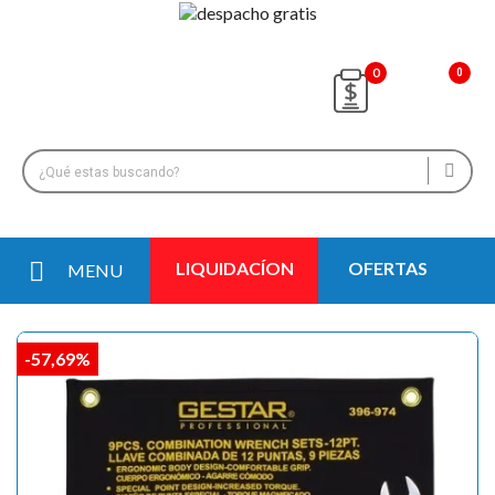
0
LIQUIDACÍON
OFERTAS
MENU
-57,69%