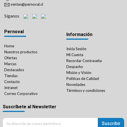
ventas@pernoval.cl
Síganos
Pernoval
Información
Home
Inicia Sesión
Nuestros productos
Mi Cuenta
Ofertas
Recordar Contraseña
Marcas
Despacho
Destacados
Misión y Visión
Tiendas
Políticas de Calidad
Contacto
Novedades
Intranet
Términos y condiciones
Correo Corporativo
Suscríbete al Newsletter
Suscribir