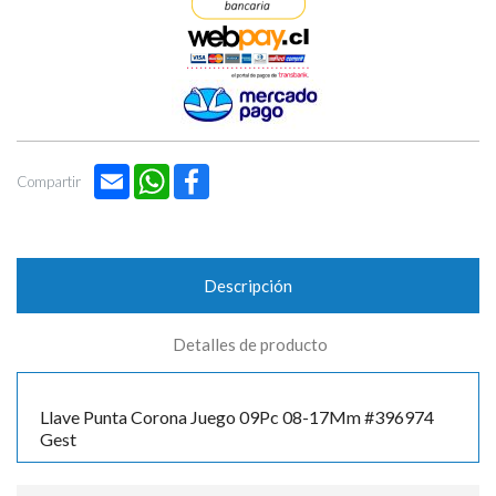

Email
WhatsApp
Facebook
Compartir
Descripción
Detalles de producto
Llave Punta Corona Juego 09Pc 08-17Mm #396974
Gest