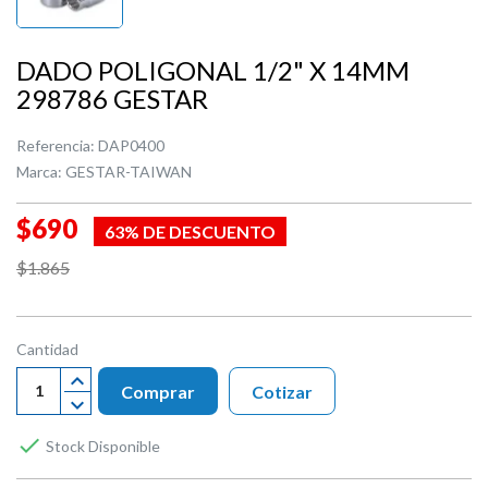
DADO POLIGONAL 1/2" X 14MM
298786 GESTAR
Referencia:
DAP0400
Marca:
GESTAR-TAIWAN
$690
63% DE DESCUENTO
$1.865
Cantidad
Comprar
Cotizar

Stock Disponible