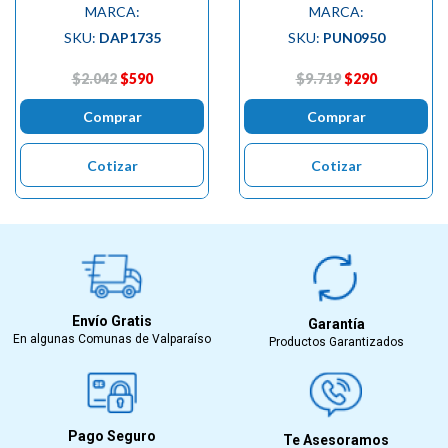
MARCA:
MARCA:
SKU:
DAP1735
SKU:
PUN0950
$2.042
$590
$9.719
$290
Comprar
Comprar
Cotizar
Cotizar
Envío Gratis
Garantía
En algunas Comunas de Valparaíso
Productos Garantizados
Pago Seguro
Te Asesoramos