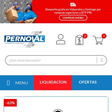
0
LIQUIDACÍON
OFERTAS
MENU
-63%