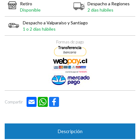
Retiro
Despacho a Regiones
Disponible
2 días hábiles
Despacho a Valparaíso y Santiago
1 o 2 días hábiles
Formas de pago
Email
WhatsApp
Facebook
Compartir
Descripción