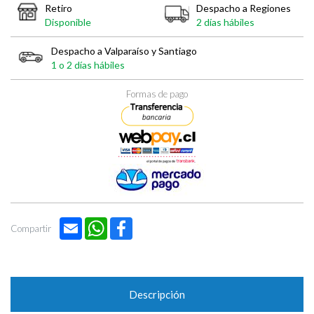
Retiro
Despacho a Regiones
Disponible
2 días hábiles
Despacho a Valparaíso y Santiago
1 o 2 días hábiles
Formas de pago
Email
WhatsApp
Facebook
Compartir
Descripción