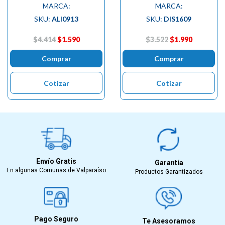
MARCA:
MARCA:
SKU:
ALI0913
SKU:
DIS1609
$4.414
$1.590
$3.522
$1.990
Comprar
Comprar
Cotizar
Cotizar
Envío Gratis
Garantía
En algunas Comunas de Valparaíso
Productos Garantizados
Pago Seguro
Te Asesoramos