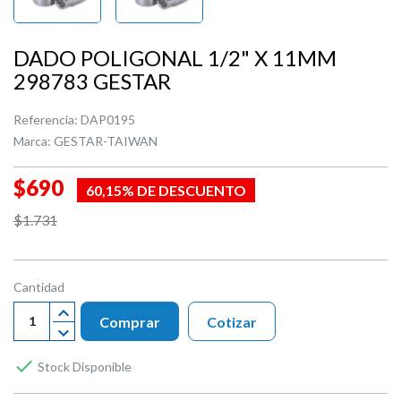
DADO POLIGONAL 1/2" X 11MM
298783 GESTAR
Referencia:
DAP0195
Marca:
GESTAR-TAIWAN
$690
60,15% DE DESCUENTO
$1.731
Cantidad
Comprar
Cotizar

Stock Disponible