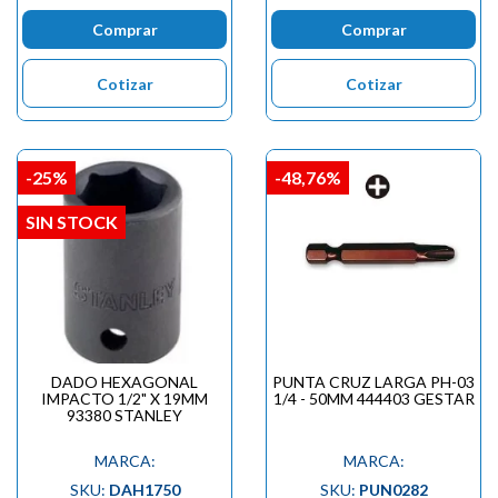
Comprar
Comprar
Cotizar
Cotizar
-25%
-48,76%
SIN STOCK
DADO HEXAGONAL
PUNTA CRUZ LARGA PH-03
IMPACTO 1/2" X 19MM
1/4 - 50MM 444403 GESTAR
93380 STANLEY
MARCA:
MARCA:
SKU:
DAH1750
SKU:
PUN0282