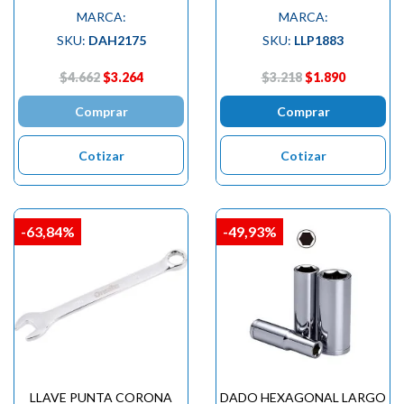
MARCA:
MARCA:
SKU:
DAH2175
SKU:
LLP1883
$4.662
$3.264
$3.218
$1.890
Comprar
Comprar
Cotizar
Cotizar
-63,84%
-49,93%
LLAVE PUNTA CORONA
DADO HEXAGONAL LARGO