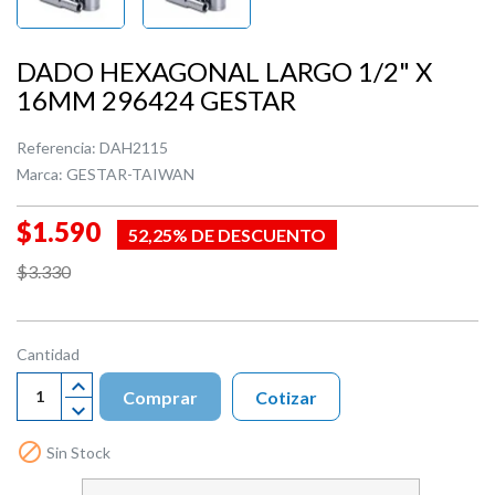
DADO HEXAGONAL LARGO 1/2" X
16MM 296424 GESTAR
Referencia:
DAH2115
Marca:
GESTAR-TAIWAN
$1.590
52,25% DE DESCUENTO
$3.330
Cantidad
Comprar
Cotizar

Sin Stock