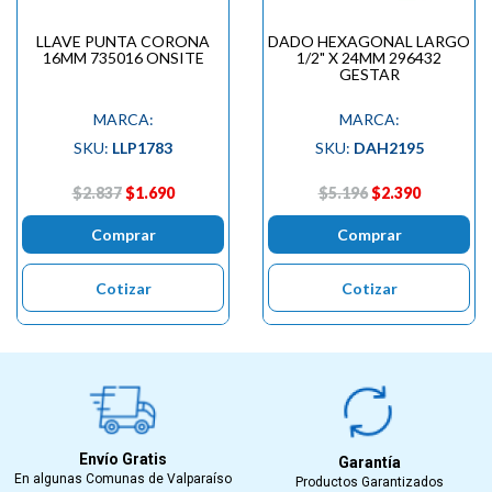
LLAVE PUNTA CORONA
DADO HEXAGONAL LARGO
16MM 735016 ONSITE
1/2" X 24MM 296432
GESTAR
MARCA:
MARCA:
SKU:
LLP1783
SKU:
DAH2195
$2.837
$1.690
$5.196
$2.390
Comprar
Comprar
Cotizar
Cotizar
Envío Gratis
Garantía
En algunas Comunas de Valparaíso
Productos Garantizados