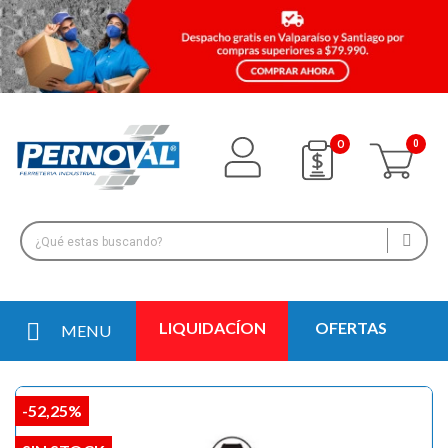
0
LIQUIDACÍON
OFERTAS
MENU
-52,25%