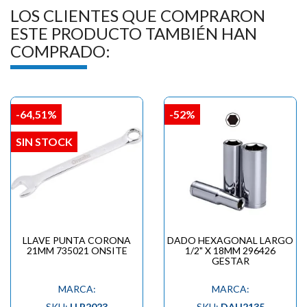
LOS CLIENTES QUE COMPRARON
ESTE PRODUCTO TAMBIÉN HAN
COMPRADO:
-64,51%
-52%
SIN STOCK
LLAVE PUNTA CORONA
DADO HEXAGONAL LARGO
21MM 735021 ONSITE
1/2" X 18MM 296426
GESTAR
MARCA:
MARCA:
SKU:
LLP2023
SKU:
DAH2135