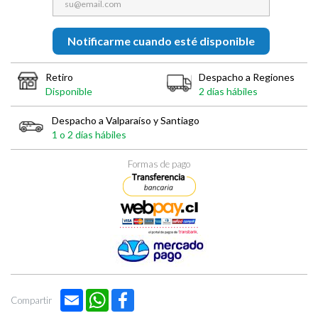
Notificarme cuando esté disponible
Retiro
Despacho a Regiones
Disponible
2 días hábiles
Despacho a Valparaíso y Santiago
1 o 2 días hábiles
Formas de pago
Email
WhatsApp
Facebook
Compartir