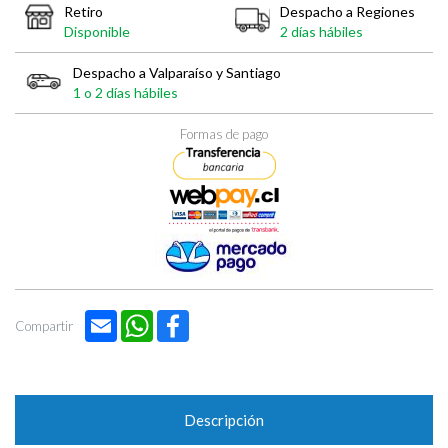

Retiro
Despacho a Regiones
Disponible
2 días hábiles
Despacho a Valparaíso y Santiago
1 o 2 días hábiles
Formas de pago
Email
WhatsApp
Facebook
Compartir
Descripción