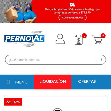
0
LIQUIDACÍON
OFERTAS
MENU
-55,07%