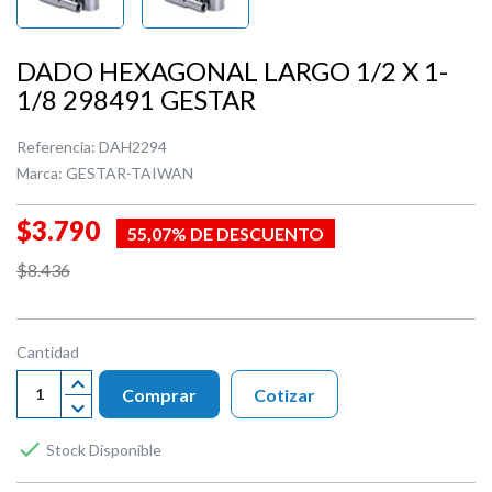
DADO HEXAGONAL LARGO 1/2 X 1-
1/8 298491 GESTAR
Referencia:
DAH2294
Marca:
GESTAR-TAIWAN
$3.790
55,07% DE DESCUENTO
$8.436
Cantidad
Comprar
Cotizar

Stock Disponible