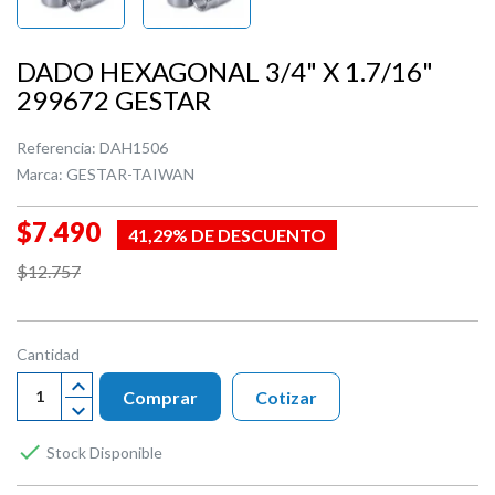
DADO HEXAGONAL 3/4" X 1.7/16"
299672 GESTAR
Referencia:
DAH1506
Marca:
GESTAR-TAIWAN
$7.490
41,29% DE DESCUENTO
$12.757
Cantidad
Comprar
Cotizar

Stock Disponible