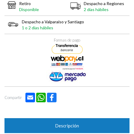

Retiro
Despacho a Regiones
Disponible
2 días hábiles
Despacho a Valparaíso y Santiago
1 o 2 días hábiles
Formas de pago
Email
WhatsApp
Facebook
Compartir
Descripción