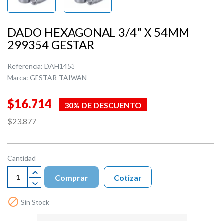
DADO HEXAGONAL 3/4" X 54MM
299354 GESTAR
Referencia:
DAH1453
Marca:
GESTAR-TAIWAN
$16.714
30% DE DESCUENTO
$23.877
Cantidad
Comprar
Cotizar

Sin Stock