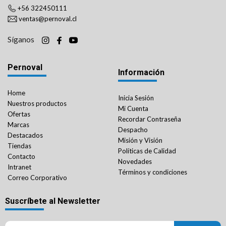
+56 322450111
ventas@pernoval.cl
Síganos
Pernoval
Información
Home
Inicia Sesión
Nuestros productos
Mi Cuenta
Ofertas
Recordar Contraseña
Marcas
Despacho
Destacados
Misión y Visión
Tiendas
Políticas de Calidad
Contacto
Novedades
Intranet
Términos y condiciones
Correo Corporativo
Suscríbete al Newsletter