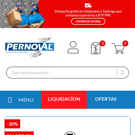
0
LIQUIDACÍON
OFERTAS
MENU
-30%