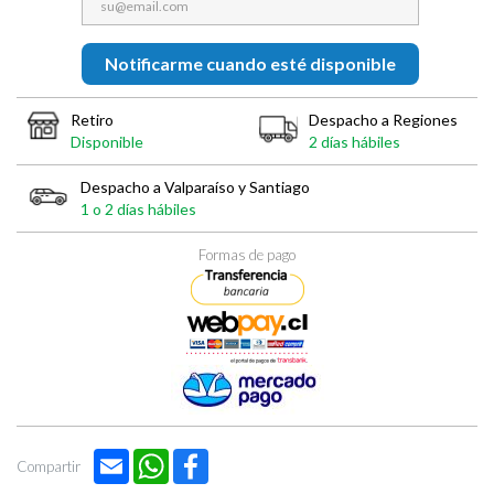

Notificarme cuando esté disponible
Retiro
Despacho a Regiones
Disponible
2 días hábiles
Despacho a Valparaíso y Santiago
1 o 2 días hábiles
Formas de pago
Email
WhatsApp
Facebook
Compartir