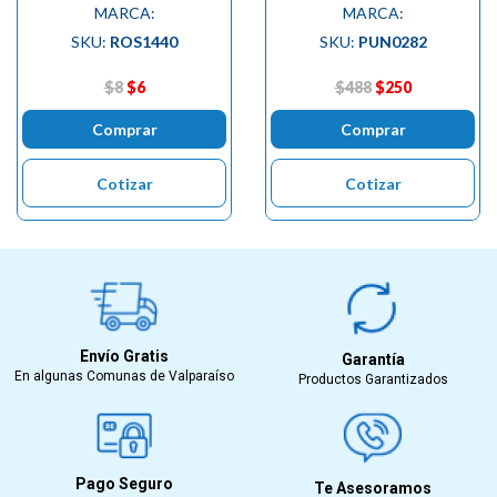
MARCA:
MARCA:
SKU:
ROS1440
SKU:
PUN0282
$8
$6
$488
$250
Comprar
Comprar
Cotizar
Cotizar
Envío Gratis
Garantía
En algunas Comunas de Valparaíso
Productos Garantizados
Pago Seguro
Te Asesoramos