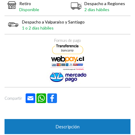
Retiro
Despacho a Regiones
Disponible
2 días hábiles
Despacho a Valparaíso y Santiago
1 o 2 días hábiles
Formas de pago
Email
WhatsApp
Facebook
Compartir
Descripción