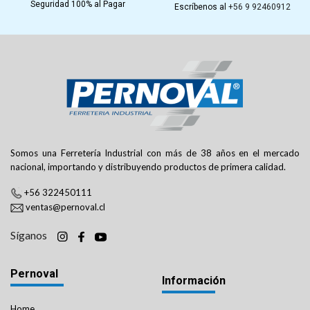
Seguridad 100% al Pagar
Escríbenos al
+56 9 92460912
Somos una Ferretería Industrial con más de 38 años en el mercado
nacional, importando y distribuyendo productos de primera calidad.
+56 322450111
ventas@pernoval.cl
Síganos
Pernoval
Información
Home