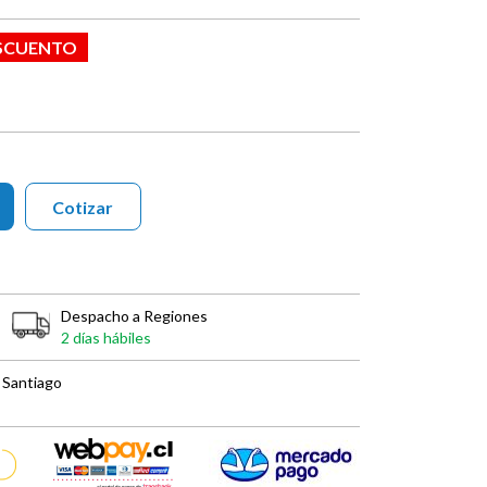
ESCUENTO
Cotizar
Despacho a Regiones
2 días hábiles
 Santiago