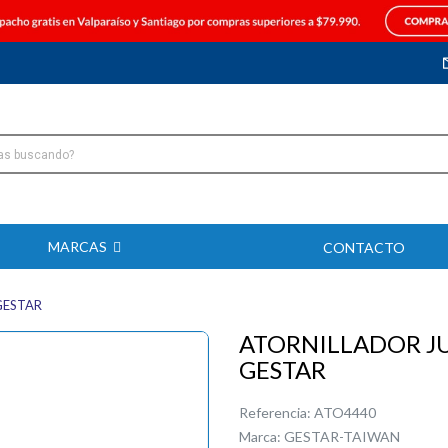
MARCAS
CONTACTO
GESTAR
ATORNILLADOR JU
GESTAR
Referencia:
ATO4440
Marca:
GESTAR-TAIWAN