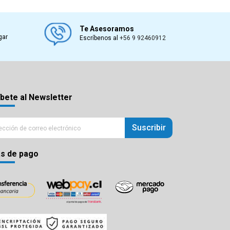
Te Asesoramos
gar
Escríbenos al
+56 9 92460912
bete al Newsletter
Suscribir
s de pago