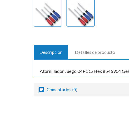
Descripción
Detalles de producto
Atornillador Juego 04Pc C/Hex #546904 Ges
Comentarios (0)