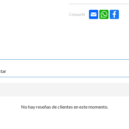

Email
WhatsApp
Face
Compartir
tar
No hay reseñas de clientes en este momento.