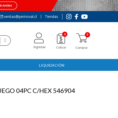
ventas@pernoval.cl
Tiendas
0
Ingresar
Cotizar
Comprar
LIQUIDACIÓN
EGO 04PC C/HEX 546904