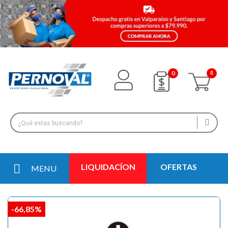
0
LIQUIDACÍON
OFERTAS
MENU
-66,85%