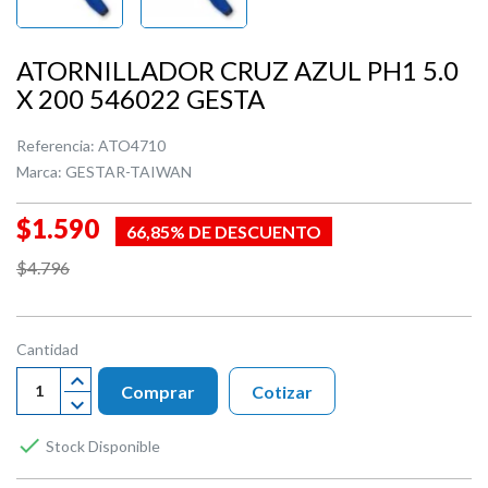
ATORNILLADOR CRUZ AZUL PH1 5.0
X 200 546022 GESTA
Referencia:
ATO4710
Marca:
GESTAR-TAIWAN
$1.590
66,85% DE DESCUENTO
$4.796
Cantidad
Comprar
Cotizar

Stock Disponible