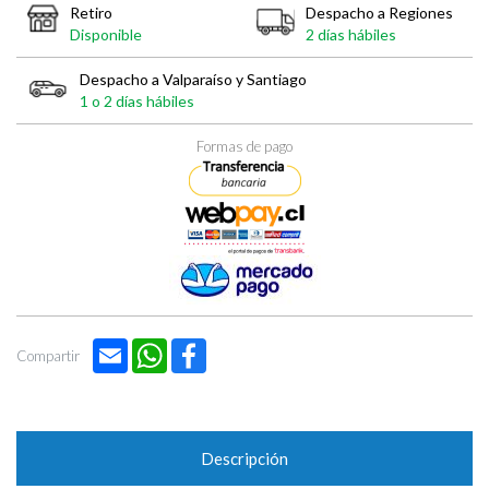

Retiro
Despacho a Regiones
Disponible
2 días hábiles
Despacho a Valparaíso y Santiago
1 o 2 días hábiles
Formas de pago
Email
WhatsApp
Facebook
Compartir
Descripción