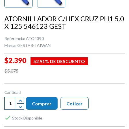
ATORNILLADOR C/HEX CRUZ PH1 5.0
X 125 546123 GEST
Referencia:
ATO4390
Marca:
GESTAR-TAIWAN
$2.390
52,91% DE DESCUENTO
$5.075
Cantidad
Comprar
Cotizar

Stock Disponible