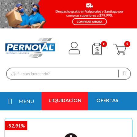
0
LIQUIDACÍON
OFERTAS
MENU
-52,91%