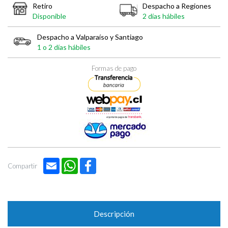

Retiro
Despacho a Regiones
Disponible
2 días hábiles
Despacho a Valparaíso y Santiago
1 o 2 días hábiles
Formas de pago
Email
WhatsApp
Facebook
Compartir
Descripción