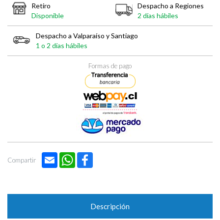

Retiro
Despacho a Regiones
Disponible
2 días hábiles
Despacho a Valparaíso y Santiago
1 o 2 días hábiles
Formas de pago
Email
WhatsApp
Facebook
Compartir
Descripción