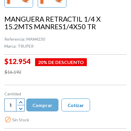
MANGUERA RETRACTIL 1/4 X
15.2MTS MANRES1/4X50 TR
Referencia:
MAN4230
Marca:
TRUPER
$12.954
20% DE DESCUENTO
$16.192
Cantidad
Comprar
Cotizar

Sin Stock