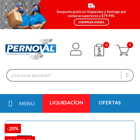
0
LIQUIDACÍON
OFERTAS
MENU
-20%