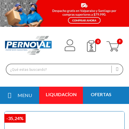
0
LIQUIDACÍON
OFERTAS
MENU
-35,24%