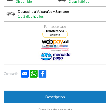

Disponible
2 días hábiles
Despacho a Valparaíso y Santiago
1 o 2 días hábiles
Formas de pago
Email
WhatsApp
Facebook
Compartir
Descripción
Detalles de producto