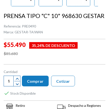
PRENSA TIPO "C" 10" 968630 GESTAR
Referencia:
PRE0490
Marca:
GESTAR-TAIWAN
$55.490
35,24% DE DESCUENTO
$85.680
Cantidad
Comprar
Cotizar

Stock Disponible
Retiro
Despacho a Regiones