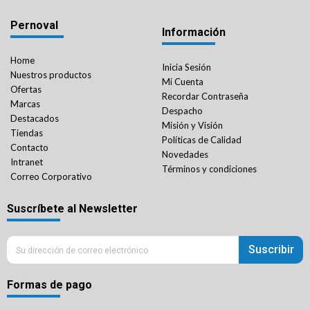
Pernoval
Información
Home
Inicia Sesión
Nuestros productos
Mi Cuenta
Ofertas
Recordar Contraseña
Marcas
Despacho
Destacados
Misión y Visión
Tiendas
Políticas de Calidad
Contacto
Novedades
Intranet
Términos y condiciones
Correo Corporativo
Suscríbete al Newsletter
Suscribir
Formas de pago