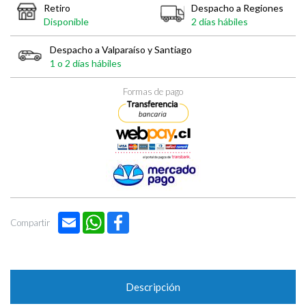

Retiro
Despacho a Regiones
Disponible
2 días hábiles
Despacho a Valparaíso y Santiago
1 o 2 días hábiles
Formas de pago
Email
WhatsApp
Facebook
Compartir
Descripción