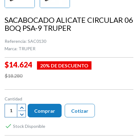
SACABOCADO ALICATE CIRCULAR 06
BOQ PSA-9 TRUPER
Referencia:
SAC0130
Marca:
TRUPER
$14.624
20% DE DESCUENTO
$18.280
Cantidad
Comprar
Cotizar

Stock Disponible