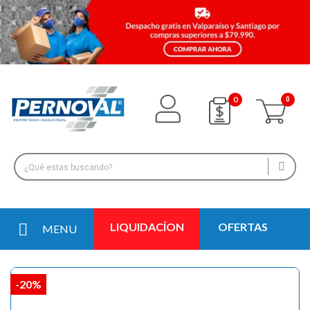
0
LIQUIDACÍON
OFERTAS
MENU
-20%