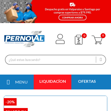
0
LIQUIDACÍON
OFERTAS
MENU
-20%