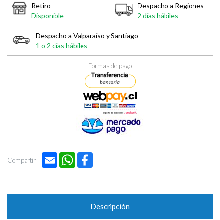
Retiro
Despacho a Regiones
Disponible
2 días hábiles
Despacho a Valparaíso y Santiago
1 o 2 días hábiles
Formas de pago
Email
WhatsApp
Facebook
Compartir
Descripción