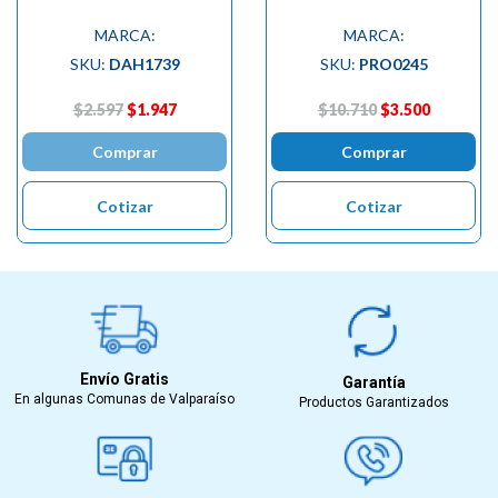
MARCA:
MARCA:
SKU:
DAH1739
SKU:
PRO0245
$2.597
$1.947
$10.710
$3.500
Comprar
Comprar
Cotizar
Cotizar
Envío Gratis
Garantía
En algunas Comunas de Valparaíso
Productos Garantizados