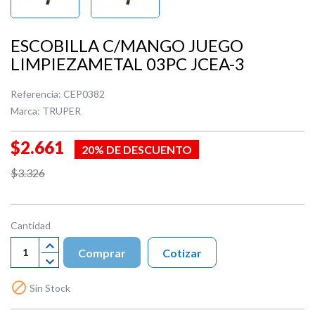
ESCOBILLA C/MANGO JUEGO
LIMPIEZAMETAL 03PC JCEA-3
Referencia:
CEP0382
Marca:
TRUPER
$2.661
20% DE DESCUENTO
$3.326
Cantidad
Comprar
Cotizar

Sin Stock