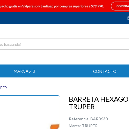
MARCAS
CONTACTO
UPER
BARRETA HEXAGON
TRUPER
Referencia:
BAR0630
Marca:
TRUPER