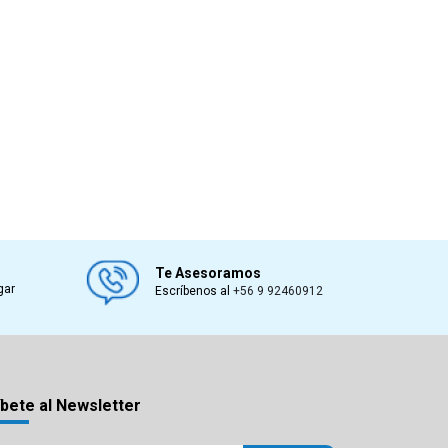
Te Asesoramos
gar
Escríbenos al
+56 9 92460912
bete al Newsletter