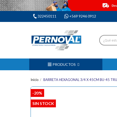
322450111
+569 9246 0912
PRODUCTOS
Inicio
BARRETA HEXAGONAL 3/4 X 45CM BU-45 TR
-20%
SIN STOCK