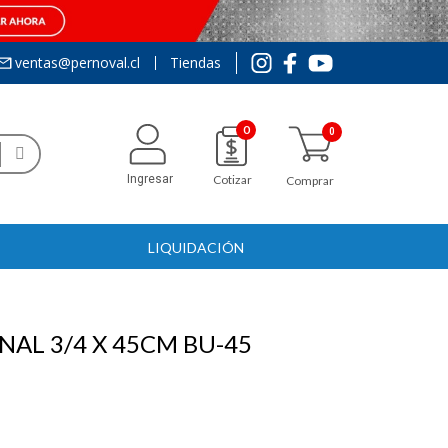
ventas@pernoval.cl
Tiendas
0
Ingresar
Cotizar
Comprar
LIQUIDACIÓN
AL 3/4 X 45CM BU-45