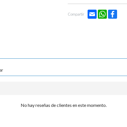

Email
WhatsApp
Face
Compartir
er
No hay reseñas de clientes en este momento.