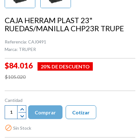
CAJA HERRAM PLAST 23"
RUEDAS/MANILLA CHP23R TRUPE
Referencia:
CAJ0491
Marca:
TRUPER
$84.016
20% DE DESCUENTO
$105.020
Cantidad
Comprar
Cotizar

Sin Stock