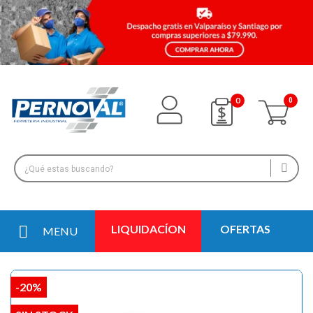
0
LIQUIDACÍON
OFERTAS
MENU
-20%