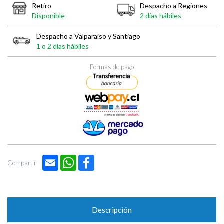

Retiro
Despacho a Regiones
Disponible
2 días hábiles
Despacho a Valparaíso y Santiago
1 o 2 días hábiles
Formas de pago
Email
WhatsApp
Facebook
Compartir
Descripción