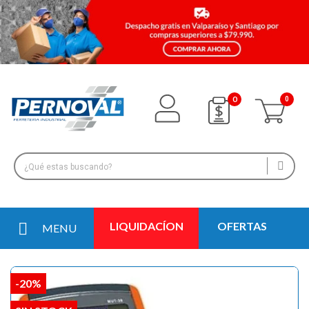
0
LIQUIDACÍON
OFERTAS
MENU
-20%