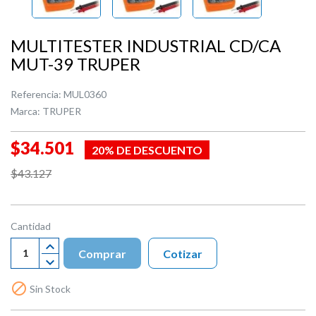
MULTITESTER INDUSTRIAL CD/CA
MUT-39 TRUPER
Referencia:
MUL0360
Marca:
TRUPER
$34.501
20% DE DESCUENTO
$43.127
Cantidad
Comprar
Cotizar

Sin Stock