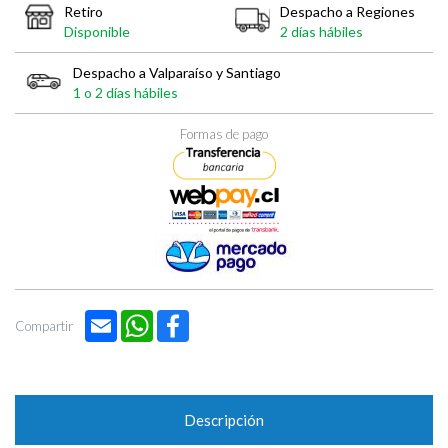

Retiro
Despacho a Regiones
Disponible
2 días hábiles
Despacho a Valparaíso y Santiago
1 o 2 días hábiles
Formas de pago
Email
WhatsApp
Facebook
Compartir
Descripción