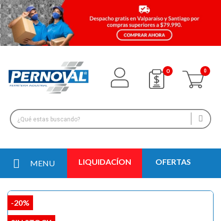
0
LIQUIDACÍON
OFERTAS
MENU
-20%