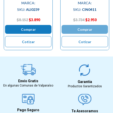
MARCA:
MARCA:
SKU:
ALI0239
SKU:
CIN0411
$8.152
$3.890
$3.734
$2.950
Comprar
Comprar
Cotizar
Cotizar
Envío Gratis
Garantía
En algunas Comunas de Valparaíso
Productos Garantizados
Pago Seguro
Te Asesoramos