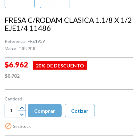
FRESA C/RODAM CLASICA 1.1/8 X 1/2
EJE1/4 11486
Referencia:
FRE1939
Marca:
TRUPER
$6.962
20% DE DESCUENTO
$8.702
Cantidad
Comprar
Cotizar

Sin Stock