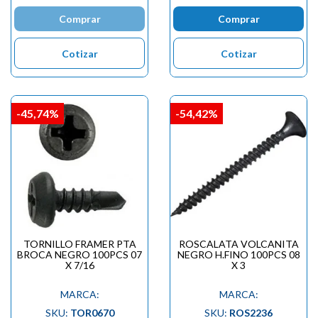
Comprar
Comprar
Cotizar
Cotizar
-45,74%
-54,42%
TORNILLO FRAMER PTA
ROSCALATA VOLCANITA
BROCA NEGRO 100PCS 07
NEGRO H.FINO 100PCS 08
X 7/16
X 3
MARCA:
MARCA:
SKU:
TOR0670
SKU:
ROS2236