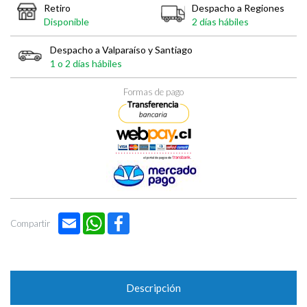
Retiro
Despacho a Regiones
Disponible
2 días hábiles
Despacho a Valparaíso y Santiago
1 o 2 días hábiles
Formas de pago
Email
WhatsApp
Facebook
Compartir
Descripción