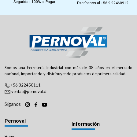
Seguridad 100% al Pagar
Escríbenos al
+56 9 92460912
Somos una Ferretería Industrial con más de 38 años en el mercado
nacional, importando y distribuyendo productos de primera calidad.
+56 322450111
ventas@pernoval.cl
Síganos
Pernoval
Información
Home