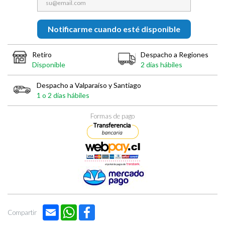

Notificarme cuando esté disponible
Retiro
Despacho a Regiones
Disponible
2 días hábiles
Despacho a Valparaíso y Santiago
1 o 2 días hábiles
Formas de pago
Email
WhatsApp
Facebook
Compartir