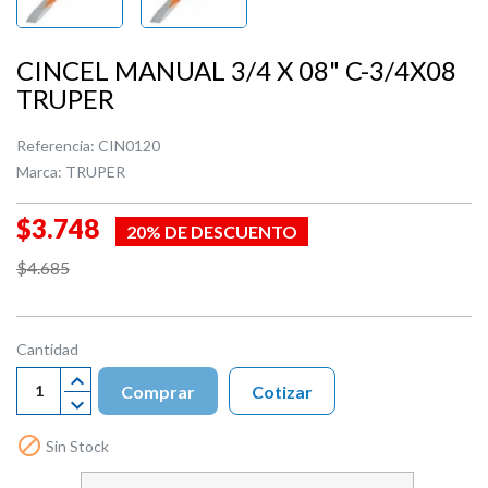
CINCEL MANUAL 3/4 X 08" C-3/4X08
TRUPER
Referencia:
CIN0120
Marca:
TRUPER
$3.748
20% DE DESCUENTO
$4.685
Cantidad
Comprar
Cotizar

Sin Stock