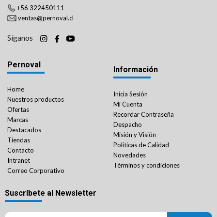
+56 322450111
ventas@pernoval.cl
Síganos
Pernoval
Información
Home
Inicia Sesión
Nuestros productos
Mi Cuenta
Ofertas
Recordar Contraseña
Marcas
Despacho
Destacados
Misión y Visión
Tiendas
Políticas de Calidad
Contacto
Novedades
Intranet
Términos y condiciones
Correo Corporativo
Suscríbete al Newsletter