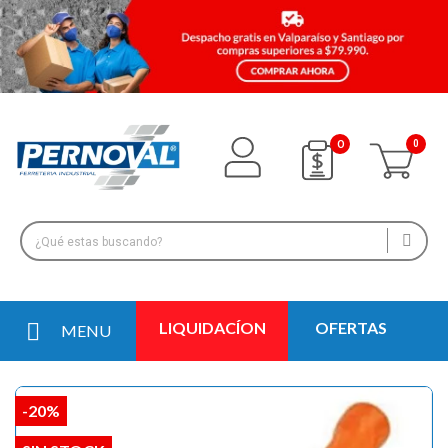
0
LIQUIDACÍON
OFERTAS
MENU
-20%