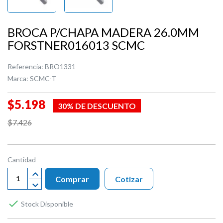
BROCA P/CHAPA MADERA 26.0MM
FORSTNER016013 SCMC
Referencia:
BRO1331
Marca:
SCMC-T
$5.198
30% DE DESCUENTO
$7.426
Cantidad
Comprar
Cotizar

Stock Disponible