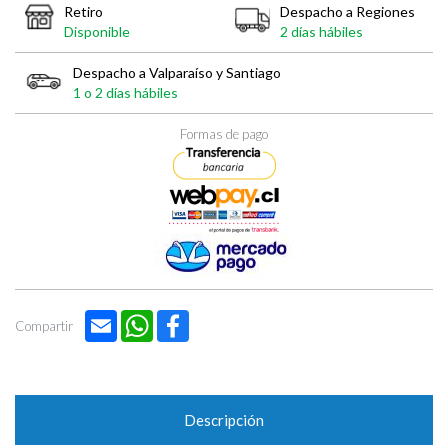

Retiro
Despacho a Regiones
Disponible
2 días hábiles
Despacho a Valparaíso y Santiago
1 o 2 días hábiles
Formas de pago
Email
WhatsApp
Facebook
Compartir
Descripción