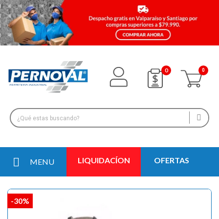
0
LIQUIDACÍON
OFERTAS
MENU
-30%