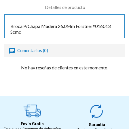
Detalles de producto
Broca P/Chapa Madera 26.0Mm Forstner#016013
Scmc
Comentarios (0)
No hay reseñas de clientes en este momento.
Envío Gratis
Garantía
En algunas Comunas de Valparaíso