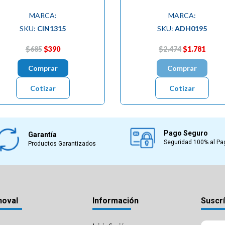
MARCA:
MARCA:
SKU:
CIN1315
SKU:
ADH0195
$685
$390
$2.474
$1.781
Comprar
Comprar
Cotizar
Cotizar
Pago Seguro
Garantía
Seguridad 100% al Pa
Productos Garantizados
noval
Información
Suscrí