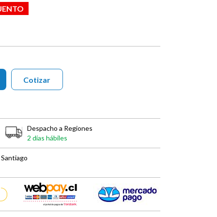
UENTO
Cotizar
Despacho a Regiones
2 días hábiles
 Santiago