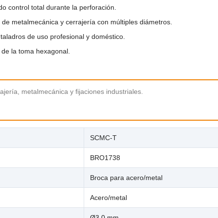

 control total durante la perforación.
s de metalmecánica y cerrajería con múltiples diámetros.
 taladros de uso profesional y doméstico.
e de la toma hexagonal.
jería, metalmecánica y fijaciones industriales.
SCMC-T
BRO1738
Broca para acero/metal
Acero/metal
Ø3,0 mm