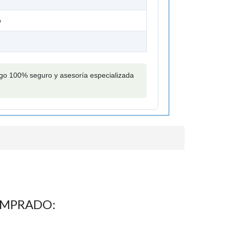
o
pago 100% seguro y asesoría especializada
OMPRADO: