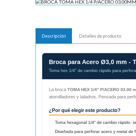
Descripción
Detalles de producto
Broca para Acero Ø3,0 mm - 
Toma hex 1/4" de cambio rápido para perfora
La broca
TOMA HEX 1/4" P/ACERO 03.00 
atornilladores y taladros. Pensada para perf
¿Por qué elegir este producto?
Toma hexagonal 1/4" de cambio rápido: se 
Diseñada para perforar acero y metal de 