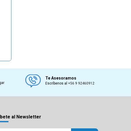
Te Asesoramos
gar
Escríbenos al
+56 9 92460912
bete al Newsletter