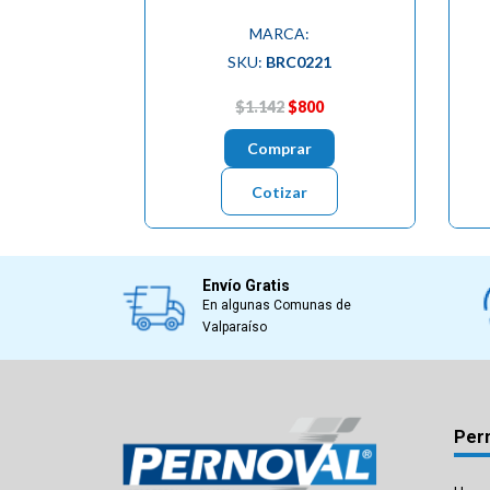
MARCA:
SKU:
BRC0221
$1.142
$800
Comprar
Cotizar
Envío Gratis
En algunas Comunas de
Valparaíso
Per