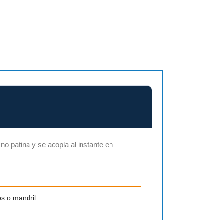
book
 no patina y se acopla al instante en
s o mandril.