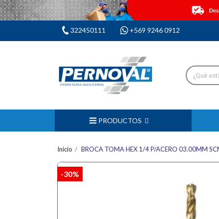
322450111
+569 9246 0912
PRODUCTOS
Inicio
BROCA TOMA HEX 1/4 P/ACERO 03.00MM S
-30%