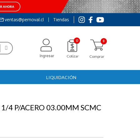
ventas@pernoval.cl
Tiendas
0
Ingresar
Cotizar
Comprar
LIQUIDACIÓN
1/4 P/ACERO 03.00MM SCMC