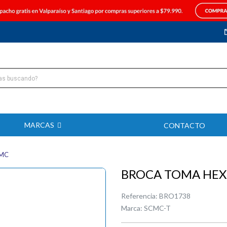
MARCAS
CONTACTO
CMC
BROCA TOMA HEX 
Referencia:
BRO1738
Marca:
SCMC-T