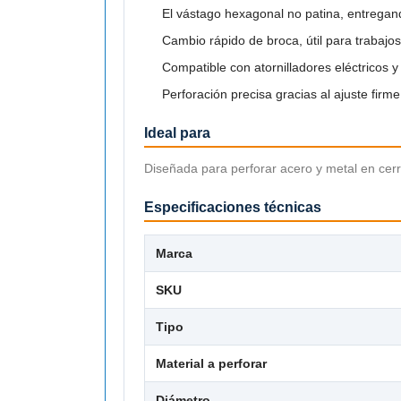
El vástago hexagonal no patina, entregando
Cambio rápido de broca, útil para trabajo
Compatible con atornilladores eléctricos y
Perforación precisa gracias al ajuste firm
Ideal para
Diseñada para perforar acero y metal en cerra
Especificaciones técnicas
Marca
SKU
Tipo
Material a perforar
Diámetro