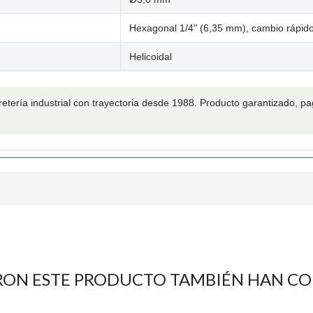
Hexagonal 1/4" (6,35 mm), cambio rápid
Helicoidal
retería industrial con trayectoria desde 1988. Producto garantizado, 
RON ESTE PRODUCTO TAMBIÉN HAN C