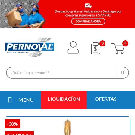
0
LIQUIDACÍON
OFERTAS
MENU
-30%