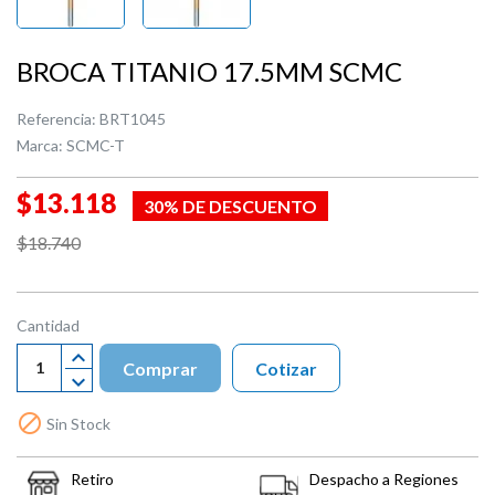
BROCA TITANIO 17.5MM SCMC
Referencia:
BRT1045
Marca:
SCMC-T
$13.118
30% DE DESCUENTO
$18.740
Cantidad
Comprar
Cotizar

Sin Stock
Retiro
Despacho a Regiones