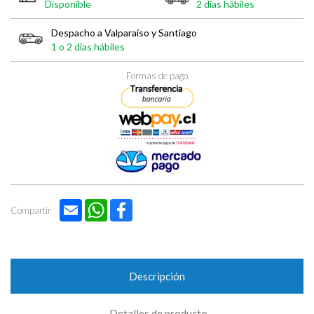

Disponible
2 días hábiles
Despacho a Valparaíso y Santiago
1 o 2 días hábiles
Formas de pago
Email
WhatsApp
Facebook
Compartir
Descripción
Detalles de producto