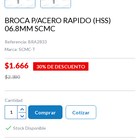
BROCA P/ACERO RAPIDO (HSS)
06.8MM SCMC
Referencia:
BRA2833
Marca:
SCMC-T
$1.666
30% DE DESCUENTO
$2.380
Cantidad
Comprar
Cotizar

Stock Disponible