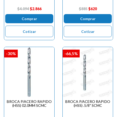
$4.094
$2.866
$885
$620
Comprar
Comprar
Cotizar
Cotizar
-30%
-66,5%
BROCA P/ACERO RAPIDO
BROCA P/ACERO RAPIDO
(HSS) 02.0MM SCMC
(HSS) .5/8" SCMC