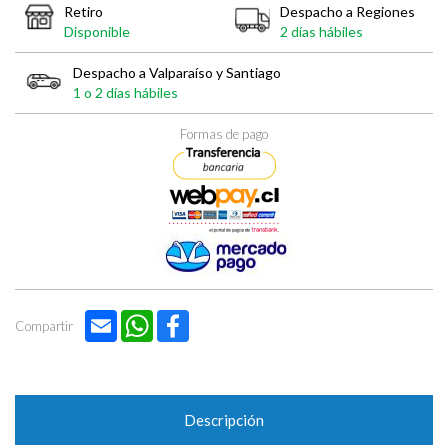
Retiro
Despacho a Regiones
Disponible
2 días hábiles
Despacho a Valparaíso y Santiago
1 o 2 días hábiles
Formas de pago
Email
WhatsApp
Facebook
Compartir
Descripción