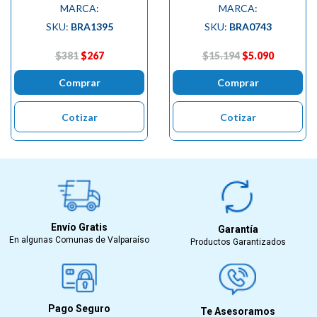
MARCA:
MARCA:
SKU:
BRA1395
SKU:
BRA0743
$381
$267
$15.194
$5.090
Comprar
Comprar
Cotizar
Cotizar
Envío Gratis
Garantía
En algunas Comunas de Valparaíso
Productos Garantizados
Pago Seguro
Te Asesoramos