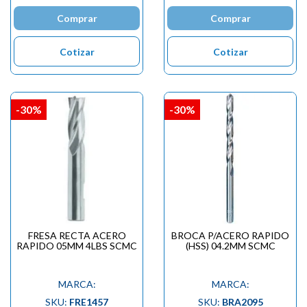
Comprar
Comprar
Cotizar
Cotizar
-30%
-30%
FRESA RECTA ACERO
BROCA P/ACERO RAPIDO
RAPIDO 05MM 4LBS SCMC
(HSS) 04.2MM SCMC
MARCA:
MARCA:
SKU:
FRE1457
SKU:
BRA2095