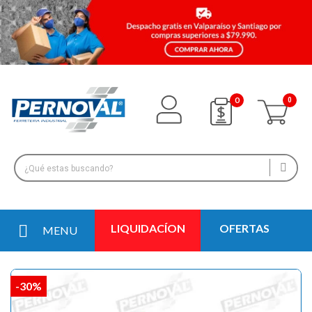
0
LIQUIDACÍON
OFERTAS
MENU
-30%