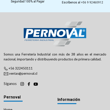
Seguridad 100% al Pagar
Escríbenos al
+56 9 92460912
Somos una Ferretería Industrial con más de 38 años en el mercado
nacional, importando y distribuyendo productos de primera calidad.
+56 322450111
ventas@pernoval.cl
Síganos
Pernoval
Información
Home