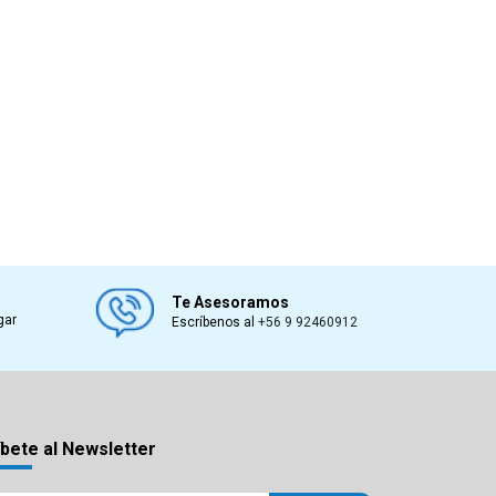
Te Asesoramos
gar
Escríbenos al
+56 9 92460912
bete al Newsletter