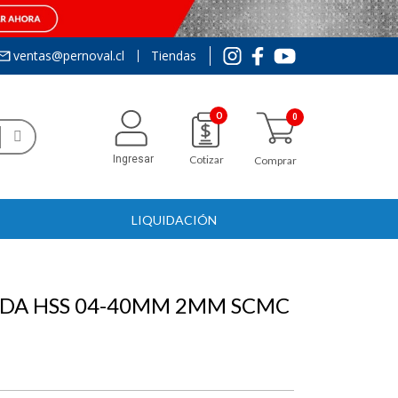
ventas@pernoval.cl
Tiendas
0
Ingresar
Cotizar
Comprar
LIQUIDACIÓN
DA HSS 04-40MM 2MM SCMC