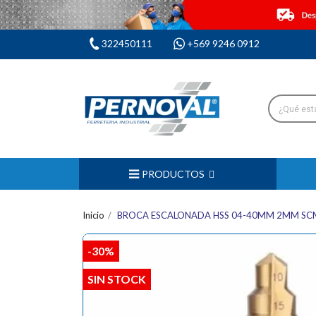
322450111
+569 9246 0912
PRODUCTOS
Inicio
BROCA ESCALONADA HSS 04-40MM 2MM SC
-30%
SIN STOCK