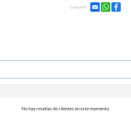

Email
WhatsApp
Face
Compartir
No hay reseñas de clientes en este momento.