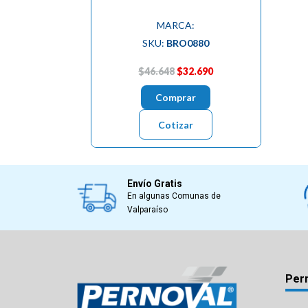
MARCA:
SKU:
BRO0880
$46.648
$32.690
Comprar
Cotizar
Envío Gratis
En algunas Comunas de
Valparaíso
Per