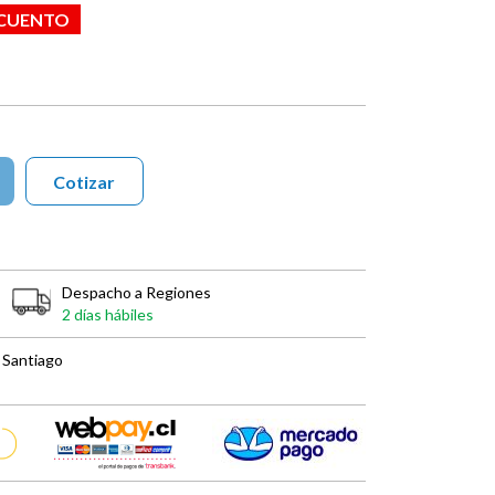
SCUENTO
Cotizar
Despacho a Regiones
2 días hábiles
 Santiago