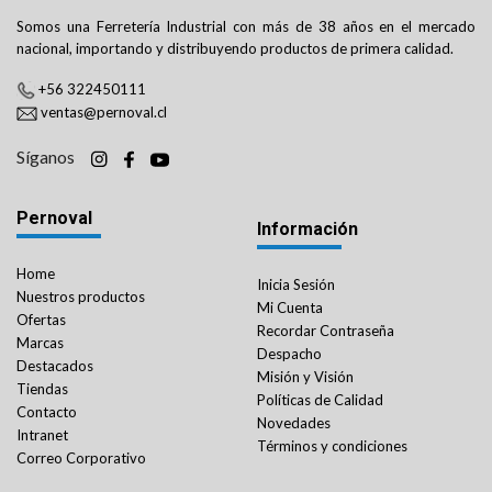
Somos una Ferretería Industrial con más de 38 años en el mercado
nacional, importando y distribuyendo productos de primera calidad.
+56 322450111
ventas@pernoval.cl
Síganos
Pernoval
Información
Home
Inicia Sesión
Nuestros productos
Mi Cuenta
Ofertas
Recordar Contraseña
Marcas
Despacho
Destacados
Misión y Visión
Tiendas
Políticas de Calidad
Contacto
Novedades
Intranet
Términos y condiciones
Correo Corporativo