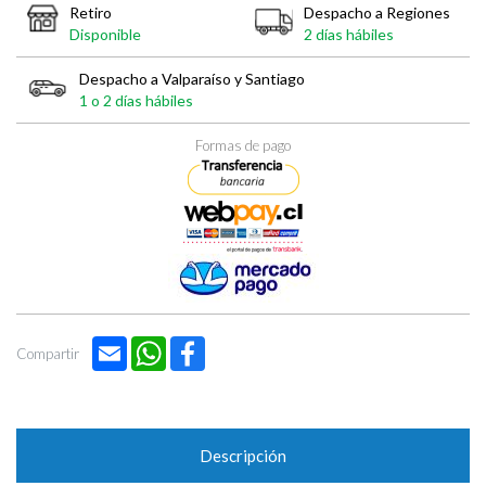
Retiro
Despacho a Regiones
Disponible
2 días hábiles
Despacho a Valparaíso y Santiago
1 o 2 días hábiles
Formas de pago
Email
WhatsApp
Facebook
Compartir
Descripción