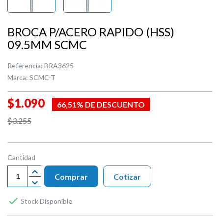
BROCA P/ACERO RAPIDO (HSS)
09.5MM SCMC
Referencia:
BRA3625
Marca:
SCMC-T
$1.090
66,51% DE DESCUENTO
$3.255
Cantidad
Comprar
Cotizar

Stock Disponible