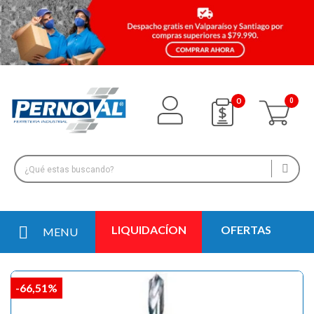
0
LIQUIDACÍON
OFERTAS
MENU
-66,51%