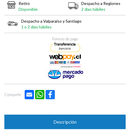

Retiro
Despacho a Regiones
Disponible
2 días hábiles
Despacho a Valparaíso y Santiago
1 o 2 días hábiles
Formas de pago
Email
WhatsApp
Facebook
Compartir
Descripción