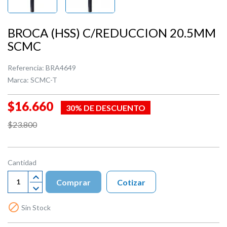
BROCA (HSS) C/REDUCCION 20.5MM
SCMC
Referencia:
BRA4649
Marca:
SCMC-T
$16.660
30% DE DESCUENTO
$23.800
Cantidad
Comprar
Cotizar

Sin Stock