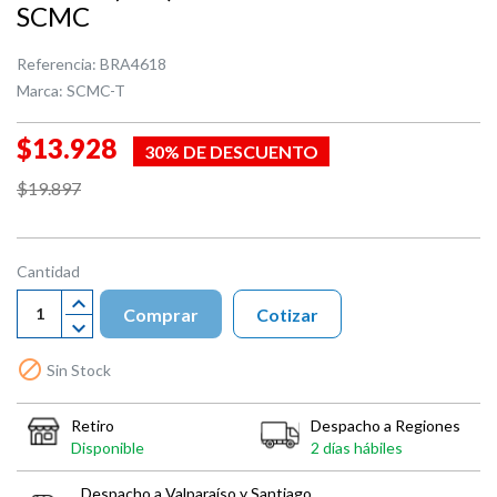
SCMC
Referencia:
BRA4618
Marca:
SCMC-T
$13.928
30% DE DESCUENTO
$19.897
Cantidad
Comprar
Cotizar

Sin Stock
Retiro
Despacho a Regiones
Disponible
2 días hábiles
Despacho a Valparaíso y Santiago