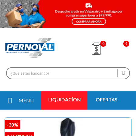
0
LIQUIDACÍON
OFERTAS
MENU
-30%