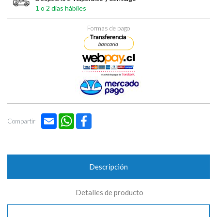

1 o 2 días hábiles
Formas de pago
Email
WhatsApp
Facebook
Compartir
Descripción
Detalles de producto