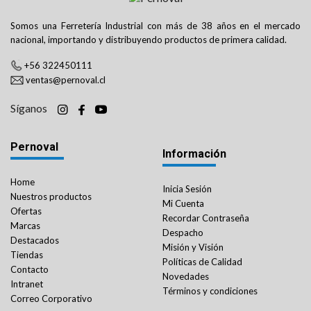
Somos una Ferretería Industrial con más de 38 años en el mercado
nacional, importando y distribuyendo productos de primera calidad.
+56 322450111
ventas@pernoval.cl
Síganos
Pernoval
Información
Home
Inicia Sesión
Nuestros productos
Mi Cuenta
Ofertas
Recordar Contraseña
Marcas
Despacho
Destacados
Misión y Visión
Tiendas
Políticas de Calidad
Contacto
Novedades
Intranet
Términos y condiciones
Correo Corporativo