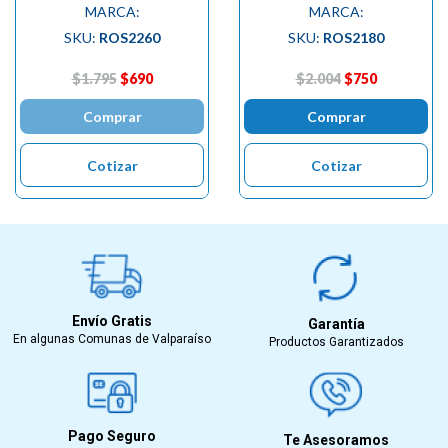
MARCA:
MARCA:
SKU:
ROS2260
SKU:
ROS2180
$1.795
$690
$2.004
$750
Comprar
Comprar
Cotizar
Cotizar
Envío Gratis
Garantía
En algunas Comunas de Valparaíso
Productos Garantizados
Pago Seguro
Te Asesoramos