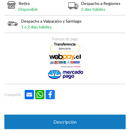
Retiro
Despacho a Regiones
Disponible
2 días hábiles
Despacho a Valparaíso y Santiago
1 o 2 días hábiles
Formas de pago
Email
WhatsApp
Facebook
Compartir
Descripción