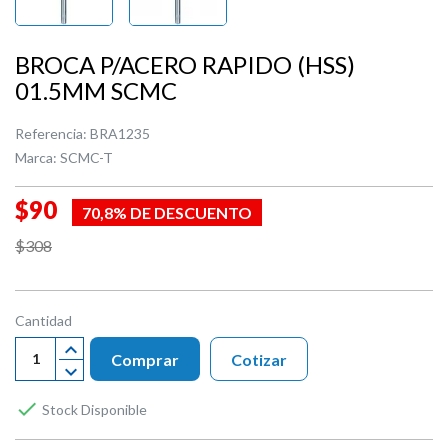
BROCA P/ACERO RAPIDO (HSS)
01.5MM SCMC
Referencia:
BRA1235
Marca:
SCMC-T
$90
70,8% DE DESCUENTO
$308
Cantidad
Comprar
Cotizar

Stock Disponible