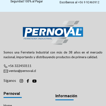
Seguridad 100% al Pagar
Escríbenos al
+56 9 92460912
Somos una Ferretería Industrial con más de 38 años en el mercado
nacional, importando y distribuyendo productos de primera calidad.
+56 322450111
ventas@pernoval.cl
Síganos
Pernoval
Información
Home