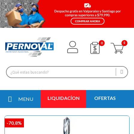
0
LIQUIDACÍON
OFERTAS
MENU
-70,8%