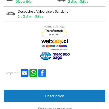

Disponible
2 días hábiles
Despacho a Valparaíso y Santiago
1 o 2 días hábiles
Formas de pago
Email
WhatsApp
Facebook
Compartir
Descripción
Detalles de producto