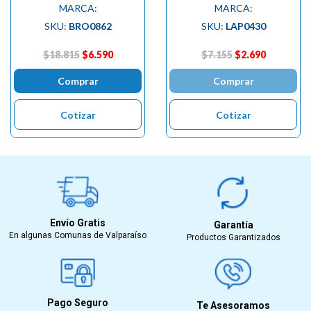
MARCA:
MARCA:
SKU:
BRO0862
SKU:
LAP0430
$18.815
$6.590
$7.155
$2.690
Comprar
Comprar
Cotizar
Cotizar
Envío Gratis
Garantía
En algunas Comunas de Valparaíso
Productos Garantizados
Pago Seguro
Te Asesoramos