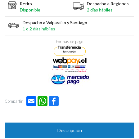
Retiro
Despacho a Regiones
Disponible
2 días hábiles
Despacho a Valparaíso y Santiago
1 o 2 días hábiles
Formas de pago
Email
WhatsApp
Facebook
Compartir
Descripción