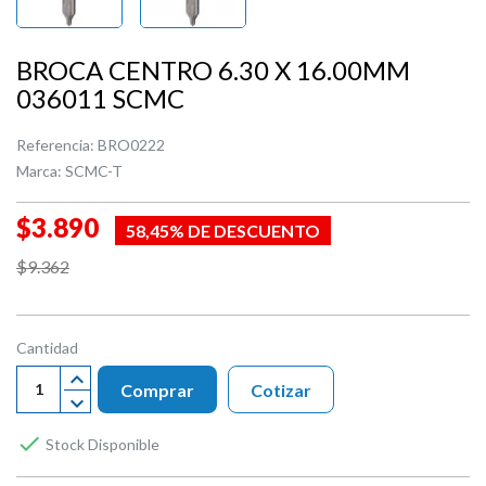
BROCA CENTRO 6.30 X 16.00MM
036011 SCMC
Referencia:
BRO0222
Marca:
SCMC-T
$3.890
58,45% DE DESCUENTO
$9.362
Cantidad
Comprar
Cotizar

Stock Disponible