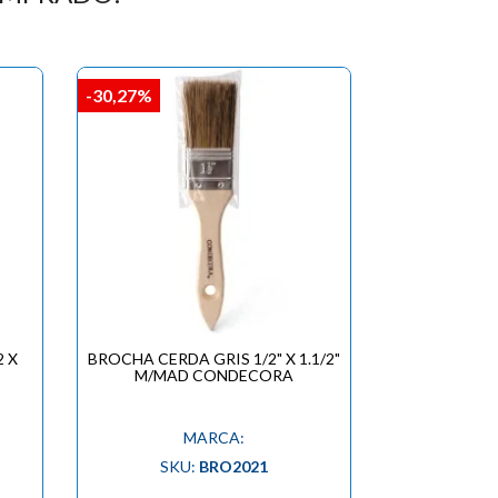
-30,27%
2 X
BROCHA CERDA GRIS 1/2" X 1.1/2"
M/MAD CONDECORA
MARCA:
SKU:
BRO2021