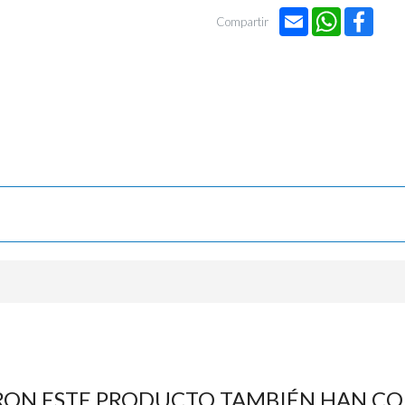
Email
WhatsApp
Face
Compartir
RON ESTE PRODUCTO TAMBIÉN HAN C