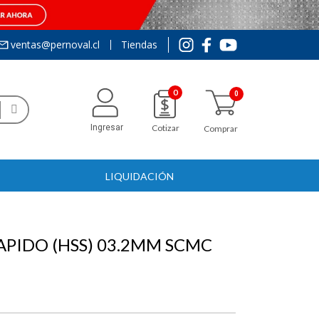
ventas@pernoval.cl
Tiendas
0
Ingresar
Cotizar
Comprar
LIQUIDACIÓN
APIDO (HSS) 03.2MM SCMC