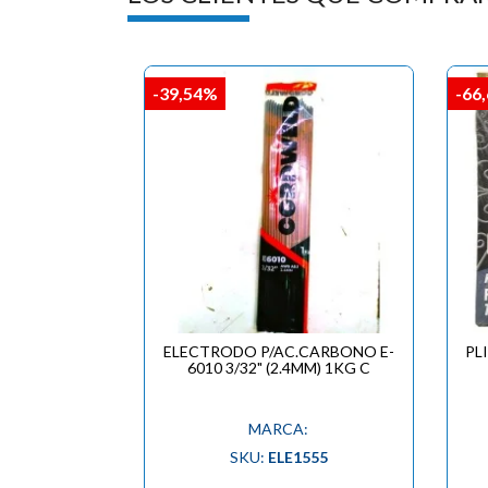
-39,54%
-66
ELECTRODO P/AC.CARBONO E-
PL
6010 3/32" (2.4MM) 1KG C
MARCA:
SKU:
ELE1555