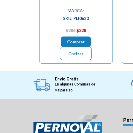
MARCA:
SKU:
PLI0620
$286
$228
Comprar
Cotizar
Envío Gratis
En algunas Comunas de
Valparaíso
Per