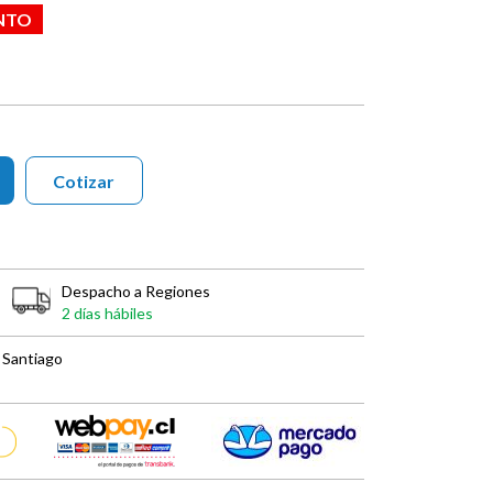
NTO
Cotizar
Despacho a Regiones
2 días hábiles
 Santiago