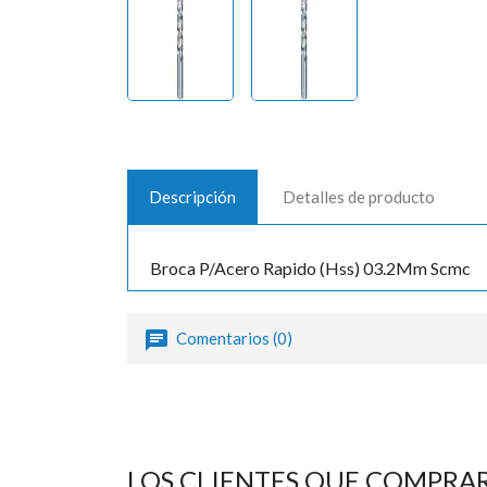
Descripción
Detalles de producto
Broca P/Acero Rapido (Hss) 03.2Mm Scmc
Comentarios (0)
LOS CLIENTES QUE COMPRA