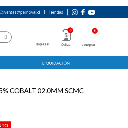
ventas@pernoval.cl
Tiendas
0
Ingresar
Cotizar
Comprar
LIQUIDACIÓN
 5% COBALT 02.0MM SCMC
NTO