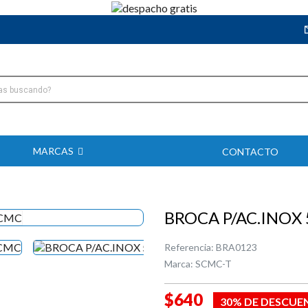
MARCAS
CONTACTO
BROCA P/AC.INOX
Referencia:
BRA0123
Marca:
SCMC-T
$640
30% DE DESCUE