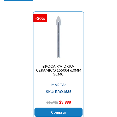
-30%
BROCA P/VIDRIO-
CERAMICO 155004 6.0MM
SCMC
MARCA:
SKU:
BRO1635
$5.712
$3.998
Comprar