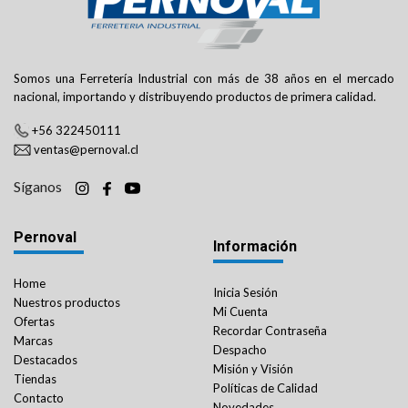
Somos una Ferretería Industrial con más de 38 años en el mercado
nacional, importando y distribuyendo productos de primera calidad.
+56 322450111
ventas@pernoval.cl
Síganos
Pernoval
Información
Home
Inicia Sesión
Nuestros productos
Mi Cuenta
Ofertas
Recordar Contraseña
Marcas
Despacho
Destacados
Misión y Visión
Tiendas
Políticas de Calidad
Contacto
Novedades