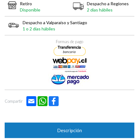
Retiro
Despacho a Regiones
Disponible
2 días hábiles
Despacho a Valparaíso y Santiago
1 o 2 días hábiles
Formas de pago
Email
WhatsApp
Facebook
Compartir
Descripción