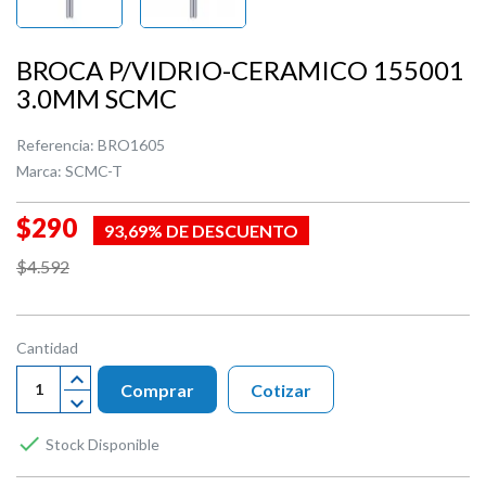
BROCA P/VIDRIO-CERAMICO 155001
3.0MM SCMC
Referencia:
BRO1605
Marca:
SCMC-T
$290
93,69% DE DESCUENTO
$4.592
Cantidad
Comprar
Cotizar

Stock Disponible