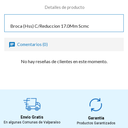
Detalles de producto
Broca (Hss) C/Reduccion 17.0Mm Scmc
Comentarios (0)
No hay reseñas de clientes en este momento.
Envío Gratis
Garantía
En algunas Comunas de Valparaíso
Productos Garantizados