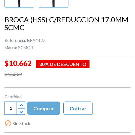
BROCA (HSS) C/REDUCCION 17.0MM
SCMC
Referencia:
BRA4487
Marca:
SCMC-T
$10.662
30% DE DESCUENTO
$15.232
Cantidad
Comprar
Cotizar

Sin Stock