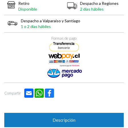

Retiro
Despacho a Regiones
Disponible
2 días hábiles
Despacho a Valparaíso y Santiago
1 o 2 días hábiles
Formas de pago
Email
WhatsApp
Facebook
Compartir
Descripción