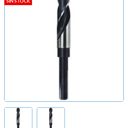
SIN STOCK