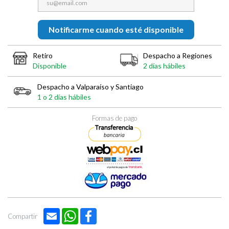

Notificarme cuando esté disponible
Retiro
Despacho a Regiones
Disponible
2 días hábiles
Despacho a Valparaíso y Santiago
1 o 2 días hábiles
Formas de pago
Email
WhatsApp
Facebook
Compartir