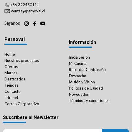
+56 322450111
ventas@pernoval.cl
Síganos
Pernoval
Información
Home
Inicia Sesión
Nuestros productos
Mi Cuenta
Ofertas
Recordar Contraseña
Marcas
Despacho
Destacados
Misión y Visión
Tiendas
Políticas de Calidad
Contacto
Novedades
Intranet
Términos y condiciones
Correo Corporativo
Suscríbete al Newsletter