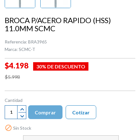
BROCA P/ACERO RAPIDO (HSS)
11.0MM SCMC
Referencia:
BRA3965
Marca:
SCMC-T
$4.198
30% DE DESCUENTO
$5.998
Cantidad
Comprar
Cotizar

Sin Stock