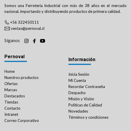
Somos una Ferretería Industrial con más de 38 años en el mercado
nacional, importando y distribuyendo productos de primera calidad.
+56 322450111
ventas@pernoval.cl
Síganos
Pernoval
Información
Home
Inicia Sesión
Nuestros productos
Mi Cuenta
Ofertas
Recordar Contraseña
Marcas
Despacho
Destacados
Misión y Visión
Tiendas
Políticas de Calidad
Contacto
Novedades
Intranet
Términos y condiciones
Correo Corporativo