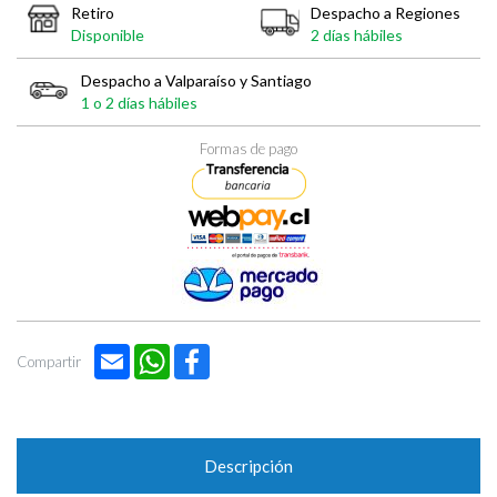
Retiro
Despacho a Regiones
Disponible
2 días hábiles
Despacho a Valparaíso y Santiago
1 o 2 días hábiles
Formas de pago
Email
WhatsApp
Facebook
Compartir
Descripción