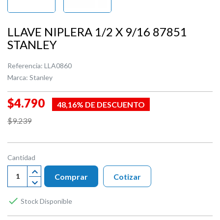
LLAVE NIPLERA 1/2 X 9/16 87851
STANLEY
Referencia:
LLA0860
Marca:
Stanley
$4.790
48,16% DE DESCUENTO
$9.239
Cantidad
Comprar
Cotizar

Stock Disponible