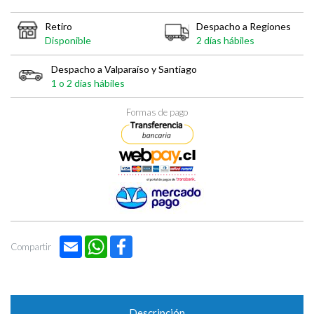
Retiro
Despacho a Regiones
Disponible
2 días hábiles
Despacho a Valparaíso y Santiago
1 o 2 días hábiles
Formas de pago
Email
WhatsApp
Facebook
Compartir
Descripción