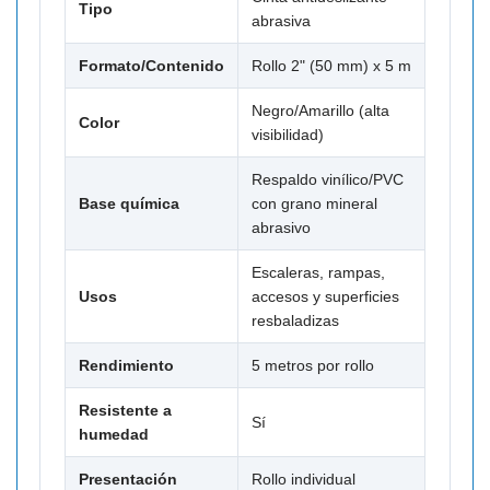
Tipo
abrasiva
Formato/Contenido
Rollo 2" (50 mm) x 5 m
Negro/Amarillo (alta
Color
visibilidad)
Respaldo vinílico/PVC
Base química
con grano mineral
abrasivo
Escaleras, rampas,
Usos
accesos y superficies
resbaladizas
Rendimiento
5 metros por rollo
Resistente a
Sí
humedad
Presentación
Rollo individual