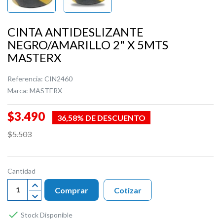
CINTA ANTIDESLIZANTE
NEGRO/AMARILLO 2" X 5MTS
MASTERX
Referencia:
CIN2460
Marca:
MASTERX
$3.490
36,58% DE DESCUENTO
$5.503
Cantidad
Comprar
Cotizar

Stock Disponible