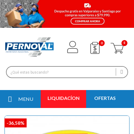
0
LIQUIDACÍON
OFERTAS
MENU
-36,58%