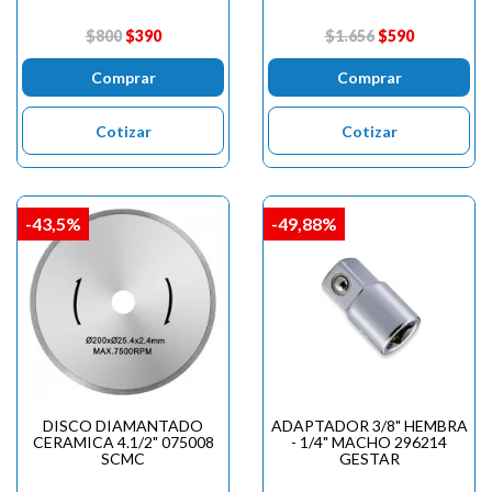
$800
$390
$1.656
$590
Comprar
Comprar
Cotizar
Cotizar
-43,5%
-49,88%
DISCO DIAMANTADO
ADAPTADOR 3/8" HEMBRA
CERAMICA 4.1/2" 075008
- 1/4" MACHO 296214
SCMC
GESTAR