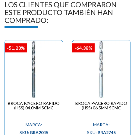
LOS CLIENTES QUE COMPRARON
ESTE PRODUCTO TAMBIÉN HAN
COMPRADO:
-51,23%
-64,38%
BROCA P/ACERO RAPIDO
BROCA P/ACERO RAPIDO
(HSS) 04.0MM SCMC
(HSS) 06.5MM SCMC
MARCA:
MARCA:
SKU:
BRA2045
SKU:
BRA2745