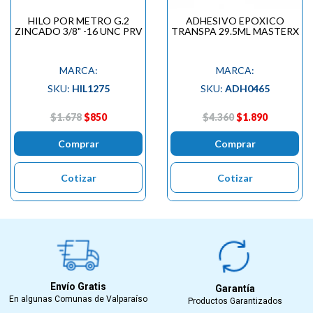
HILO POR METRO G.2
ADHESIVO EPOXICO
ZINCADO 3/8" -16 UNC PRV
TRANSPA 29.5ML MASTERX
MARCA:
MARCA:
SKU:
HIL1275
SKU:
ADH0465
$1.678
$850
$4.360
$1.890
Comprar
Comprar
Cotizar
Cotizar
Envío Gratis
Garantía
En algunas Comunas de Valparaíso
Productos Garantizados