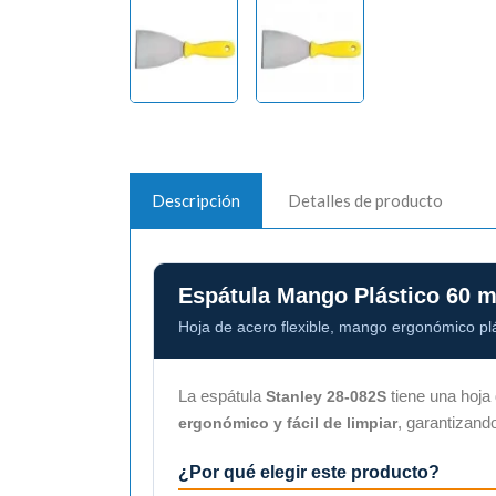
Descripción
Detalles de producto
Espátula Mango Plástico 60 
Hoja de acero flexible, mango ergonómico pl
La espátula
tiene una hoja 
Stanley 28-082S
, garantizand
ergonómico y fácil de limpiar
¿Por qué elegir este producto?