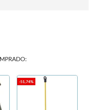
OMPRADO:
-51,74%