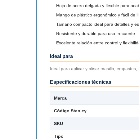
Hoja de acero delgada y flexible para ac
Mango de plástico ergonómico y fácil de l
Tamaño compacto ideal para detalles y e
Resistente y durable para uso frecuente
Excelente relación entre control y flexibili
Ideal para
Ideal para aplicar y alisar masilla, empastes, 
Especificaciones técnicas
Marca
Código Stanley
SKU
Tipo