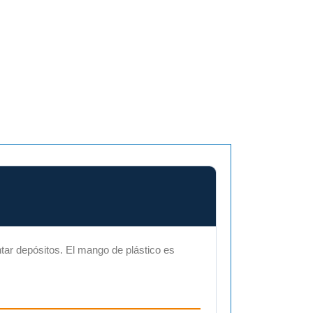
book
antar depósitos. El mango de plástico es