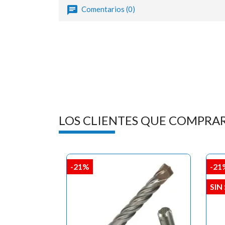
Comentarios (0)
LOS CLIENTES QUE COMPRA
-21%
-21
SIN