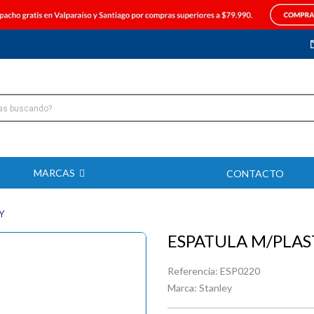
MARCAS
CONTACTO
Y
ESPATULA M/PLAS
Referencia:
ESP0220
Marca:
Stanley