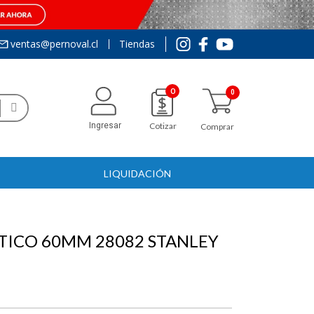
ventas@pernoval.cl
Tiendas
0
Ingresar
Cotizar
Comprar
LIQUIDACIÓN
TICO 60MM 28082 STANLEY