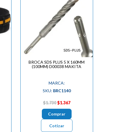
BROCA SDS PLUS 5 X 160MM
(100MM) D00038 MAKITA
MARCA:
SKU:
BRC1140
$1.730
$1.367
Comprar
Cotizar