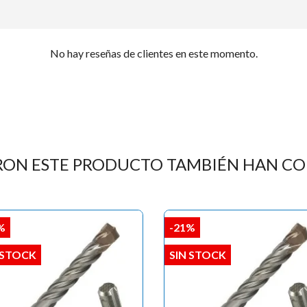
No hay reseñas de clientes en este momento.
RON ESTE PRODUCTO TAMBIÉN HAN C
%
-21%
 STOCK
SIN STOCK