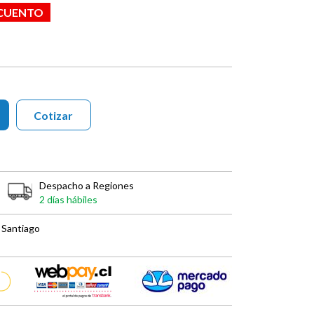
SCUENTO
Cotizar
Despacho a Regiones
2 días hábiles
 Santiago