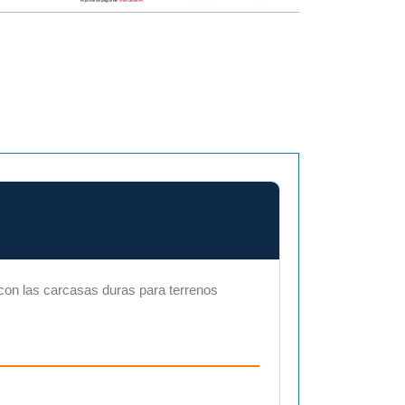
book
s con las carcasas duras para terrenos