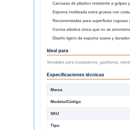
Carcasas de plástico resistente a golpes y
Espuma moldeada extra gruesa con costur
Recomendadas para superficies rugosas y
Correa elástica única que no se amontona 
Diseño ligero de espuma suave y durader
Ideal para
Versátiles para instaladores, gasfíteres, elec
Especificaciones técnicas
Marca
Modelo/Código
SKU
Tipo