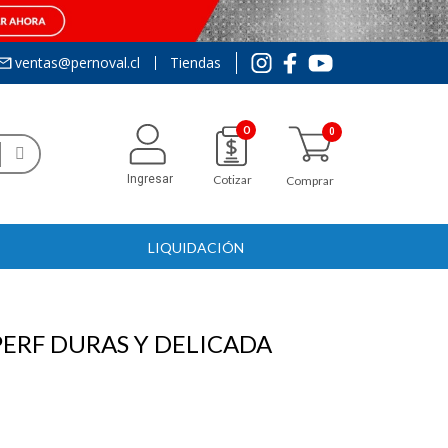
ventas@pernoval.cl
Tiendas
0
Ingresar
Cotizar
Comprar
LIQUIDACIÓN
PERF DURAS Y DELICADA