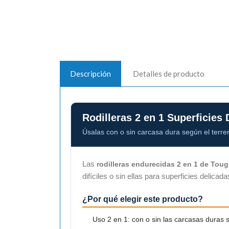
Descripción
Detalles de producto
Rodilleras 2 en 1 Superficies
Úsalas con o sin carcasa dura según el terre
Las
rodilleras endurecidas 2 en 1 de Toug
difíciles o sin ellas para superficies deli
¿Por qué elegir este producto?
Uso 2 en 1: con o sin las carcasas duras s