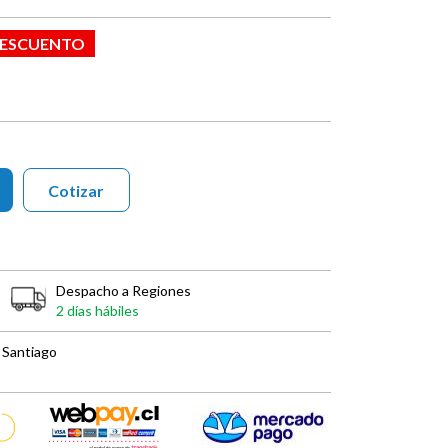
 DESCUENTO
Cotizar
Despacho a Regiones
2 días hábiles
 Santiago