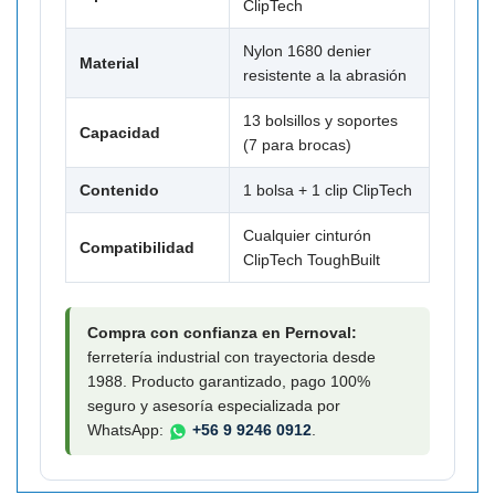

ClipTech
Nylon 1680 denier
Material
resistente a la abrasión
13 bolsillos y soportes
Capacidad
(7 para brocas)
Contenido
1 bolsa + 1 clip ClipTech
Cualquier cinturón
Compatibilidad
ClipTech ToughBuilt
Compra con confianza en Pernoval:
ferretería industrial con trayectoria desde
1988. Producto garantizado, pago 100%
seguro y asesoría especializada por
WhatsApp:
+56 9 9246 0912
.