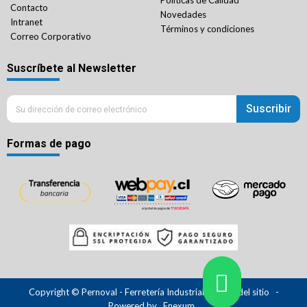
Políticas de Calidad
Contacto
Novedades
Intranet
Términos y condiciones
Correo Corporativo
Suscríbete al Newsletter
Suscribir
Formas de pago
Copyright © Pernoval - Ferretería Industrial.
Mapa del sitio
-
Powered by
Enexum