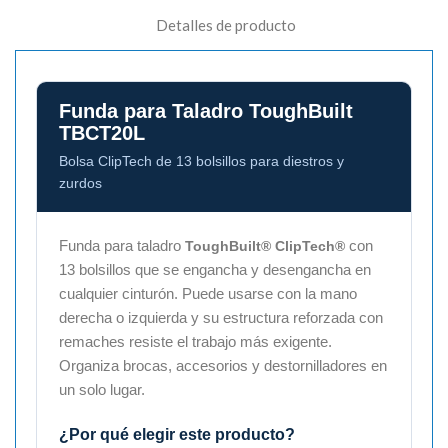
Detalles de producto
Funda para Taladro ToughBuilt
TBCT20L
Bolsa ClipTech de 13 bolsillos para diestros y
zurdos
Funda para taladro
con
ToughBuilt® ClipTech®
13 bolsillos que se engancha y desengancha en
cualquier cinturón. Puede usarse con la mano
derecha o izquierda y su estructura reforzada con
remaches resiste el trabajo más exigente.
Organiza brocas, accesorios y destornilladores en
un solo lugar.
¿Por qué elegir este producto?