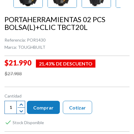
PORTAHERRAMIENTAS 02 PCS
BOLSA(L)+CLIC TBCT20L
Referencia:
POR1430
Marca:
TOUGHBUILT
$21.990
21,43% DE DESCUENTO
$27.988
Cantidad
Comprar
Cotizar

Stock Disponible