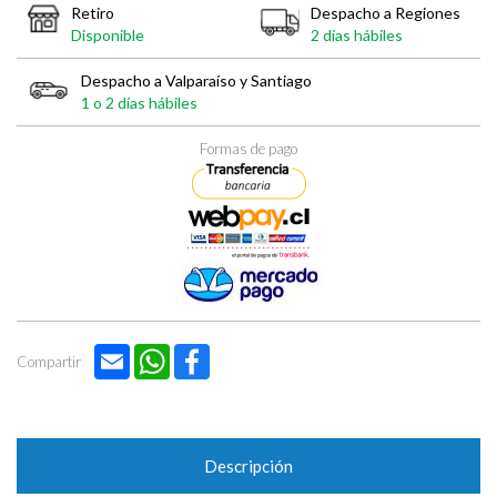
Retiro
Despacho a Regiones
Disponible
2 días hábiles
Despacho a Valparaíso y Santiago
1 o 2 días hábiles
Formas de pago
Email
WhatsApp
Facebook
Compartir
Descripción