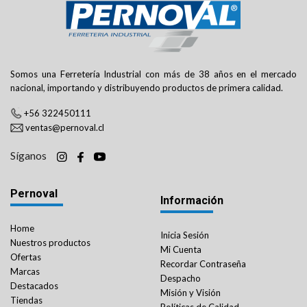
Somos una Ferretería Industrial con más de 38 años en el mercado
nacional, importando y distribuyendo productos de primera calidad.
+56 322450111
ventas@pernoval.cl
Síganos
Pernoval
Información
Home
Inicia Sesión
Nuestros productos
Mi Cuenta
Ofertas
Recordar Contraseña
Marcas
Despacho
Destacados
Misión y Visión
Tiendas