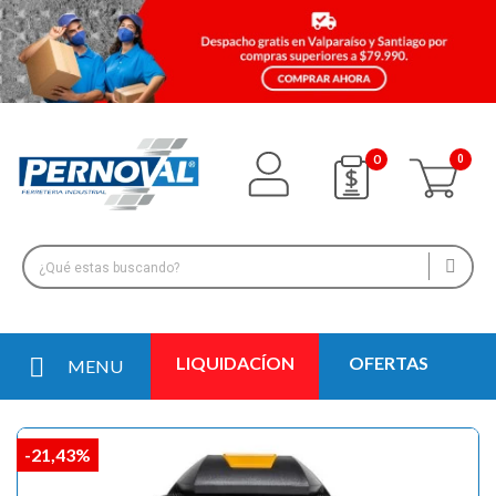
0
LIQUIDACÍON
OFERTAS
MENU
-21,43%