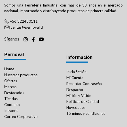
Somos una Ferretería Industrial con más de 38 años en el mercado
nacional, importando y distribuyendo productos de primera calidad.
+56 322450111
ventas@pernoval.cl
Síganos
Pernoval
Información
Home
Inicia Sesión
Nuestros productos
Mi Cuenta
Ofertas
Recordar Contraseña
Marcas
Despacho
Destacados
Misión y Visión
Tiendas
Políticas de Calidad
Contacto
Novedades
Intranet
Términos y condiciones
Correo Corporativo