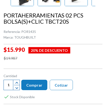
PORTAHERRAMIENTAS 02 PCS
BOLSA(S)+CLIC TBCT20S
Referencia:
POR1435
Marca:
TOUGHBUILT
$15.990
20% DE DESCUENTO
$19.987
Cantidad
Comprar
Cotizar

Stock Disponible