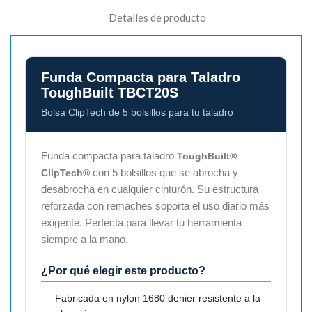
Detalles de producto
Funda Compacta para Taladro
ToughBuilt TBCT20S
Bolsa ClipTech de 5 bolsillos para tu taladro
Funda compacta para taladro
ToughBuilt®
con 5 bolsillos que se abrocha y
ClipTech®
desabrocha en cualquier cinturón. Su estructura
reforzada con remaches soporta el uso diario más
exigente. Perfecta para llevar tu herramienta
siempre a la mano.
¿Por qué elegir este producto?
Fabricada en nylon 1680 denier resistente a la