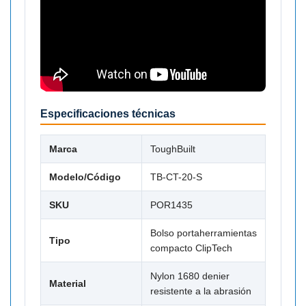
Especificaciones técnicas
Marca
ToughBuilt
Modelo/Código
TB-CT-20-S
SKU
POR1435
Bolso portaherramientas
Tipo
compacto ClipTech
Nylon 1680 denier
Material
resistente a la abrasión