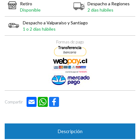
Retiro
Despacho a Regiones
Disponible
2 días hábiles
Despacho a Valparaíso y Santiago
1 o 2 días hábiles
Formas de pago
Email
WhatsApp
Facebook
Compartir
Descripción