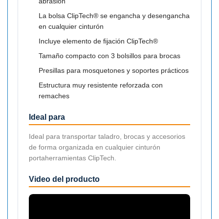
abrasión
La bolsa ClipTech® se engancha y desengancha
en cualquier cinturón
Incluye elemento de fijación ClipTech®
Tamaño compacto con 3 bolsillos para brocas
Presillas para mosquetones y soportes prácticos
Estructura muy resistente reforzada con
remaches
Ideal para
Ideal para transportar taladro, brocas y accesorios
de forma organizada en cualquier cinturón
portaherramientas ClipTech.
Video del producto