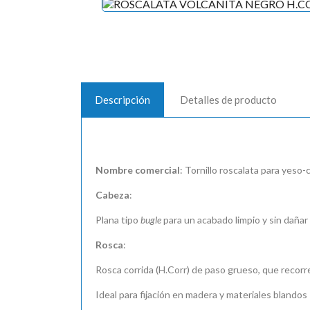
Descripción
Detalles de producto
Nombre comercial
: Tornillo roscalata para yeso-
Cabeza
:
Plana tipo
bugle
para un acabado limpio y sin dañar 
Rosca
:
Rosca corrida (H.Corr) de paso grueso, que recorre 
Ideal para fijación en madera y materiales blandos