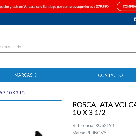
MARCAS
CONTACTO
S 10 X 3 1/2
ROSCALATA VOLCA
10 X 3 1/2
Referencia:
ROS2198
Marca:
PERNOVAL