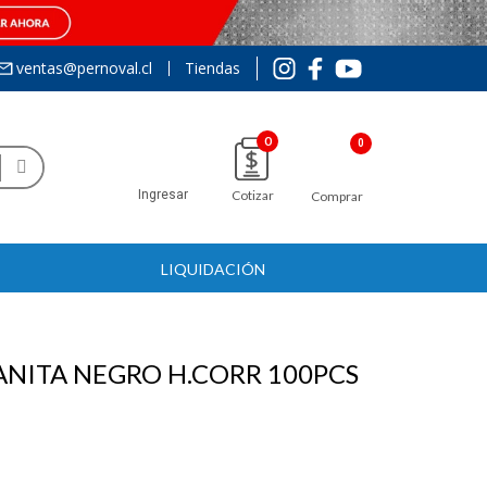
ventas@pernoval.cl
Tiendas
0
Ingresar
Cotizar
Comprar
LIQUIDACIÓN
NITA NEGRO H.CORR 100PCS