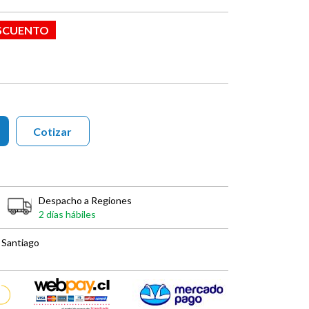
ESCUENTO
Cotizar
Despacho a Regiones
2 días hábiles
 Santiago