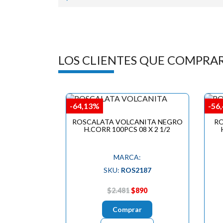
LOS CLIENTES QUE COMPRA
-64,13%
-56
ROSCALATA VOLCANITA NEGRO
RO
H.CORR 100PCS 08 X 2 1/2
MARCA:
SKU:
ROS2187
$2.481
$890
Comprar