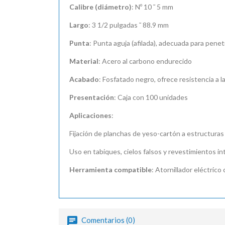
Calibre (diámetro)
: Nº 10 ˜ 5 mm
Largo
: 3 1/2 pulgadas ˜ 88.9 mm
Punta
: Punta aguja (afilada), adecuada para penet
Material
: Acero al carbono endurecido
Acabado
: Fosfatado negro, ofrece resistencia a 
Presentación
: Caja con 100 unidades
Aplicaciones
:
Fijación de planchas de yeso-cartón a estructura
Uso en tabiques, cielos falsos y revestimientos in
Herramienta compatible
: Atornillador eléctrico
Comentarios (0)