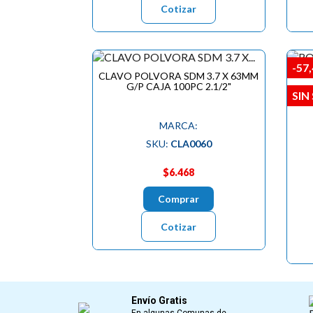
Cotizar
-57
CLAVO POLVORA SDM 3.7 X 63MM
G/P CAJA 100PC 2.1/2"
RO
SIN
MARCA:
SKU:
CLA0060
$6.468
Comprar
Cotizar
Envío Gratis